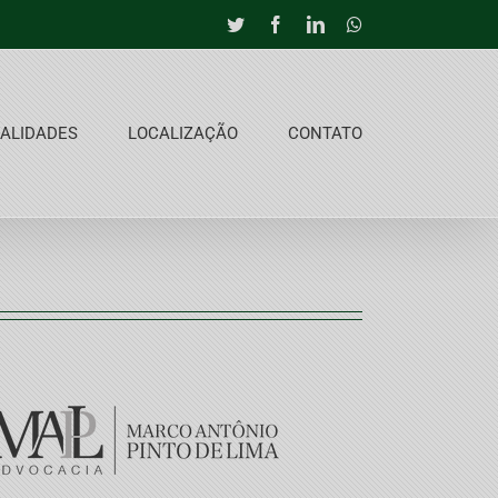
Twitter
Facebook
LinkedIn
Whatsapp
ALIDADES
LOCALIZAÇÃO
CONTATO