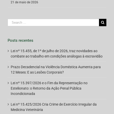
21 de maio de 2026
Search
for:
Posts recentes
Lei nº 15.455, de 1º de julho de 2026, traz novidades ao
combate ao trabalho em condições análogas à escravidão
Prazo Decadencial na Violência Doméstica Aumenta para
12 Meses: E as Lesões Corporais?
Lei nº 15.397/2026 e o Fim da Representação no
Estelionato: o Retorno da Ação Penal Pública
Incondicionada
Lei nº 15.425/2026 Cria Crime de Exercício Irregular da
Medicina Veterinária