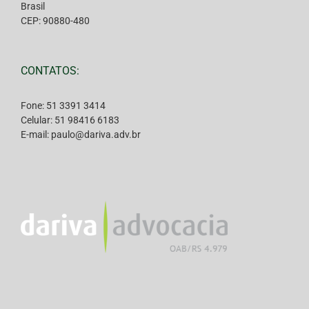
Brasil
CEP: 90880-480
CONTATOS:
Fone: 51 3391 3414
Celular: 51 98416 6183
E-mail: paulo@dariva.adv.br