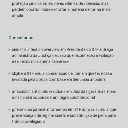
proteção jurídica às mulheres vítimas de violência, mas
perdem oportunidade de tratar a matéria de forma mais
ampla
Comentários
sinusitis infection overview
em
Presidente do STF entrega
ao ministro da Justiça decisão que reconheceu a violação
de direitos no sistema carcerário
xbjili
em
STF anula condenação de homem que teve casa
invadida pela polícia com base em denúncia anônima
amoxicillin antibiotic reactions
em
Juiz das garantias: mais
dois ministros consideram regra constitucional
pneumonia patient information
em
STF aprova súmula que
prevê fixação de regime aberto e substituição de pena para
tráfico privilegiado