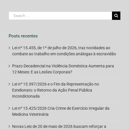
Search
for:
Posts recentes
Lei nº 15.455, de 1º de julho de 2026, traz novidades ao
combate ao trabalho em condições análogas à escravidão
Prazo Decadencial na Violência Doméstica Aumenta para
12 Meses: E as Lesões Corporais?
Lei nº 15.397/2026 e o Fim da Representação no
Estelionato: o Retorno da Ação Penal Pública
Incondicionada
Lei nº 15.425/2026 Cria Crime de Exercício Irregular da
Medicina Veterinária
Novas Leis de 20 de maio de 2026 buscam reforçar a