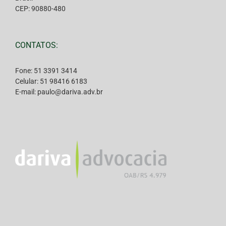
CEP: 90880-480
CONTATOS:
Fone: 51 3391 3414
Celular: 51 98416 6183
E-mail: paulo@dariva.adv.br