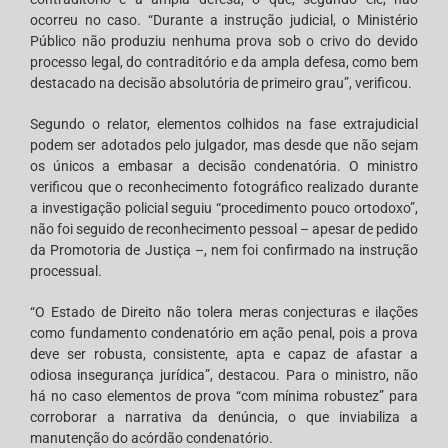
ocorreu no caso. “Durante a instrução judicial, o Ministério
Público não produziu nenhuma prova sob o crivo do devido
processo legal, do contraditório e da ampla defesa, como bem
destacado na decisão absolutória de primeiro grau”, verificou.
Segundo o relator, elementos colhidos na fase extrajudicial
podem ser adotados pelo julgador, mas desde que não sejam
os únicos a embasar a decisão condenatória. O ministro
verificou que o reconhecimento fotográfico realizado durante
a investigação policial seguiu “procedimento pouco ortodoxo”,
não foi seguido de reconhecimento pessoal – apesar de pedido
da Promotoria de Justiça –, nem foi confirmado na instrução
processual.
“O Estado de Direito não tolera meras conjecturas e ilações
como fundamento condenatório em ação penal, pois a prova
deve ser robusta, consistente, apta e capaz de afastar a
odiosa insegurança jurídica”, destacou. Para o ministro, não
há no caso elementos de prova “com mínima robustez” para
corroborar a narrativa da denúncia, o que inviabiliza a
manutenção do acórdão condenatório.