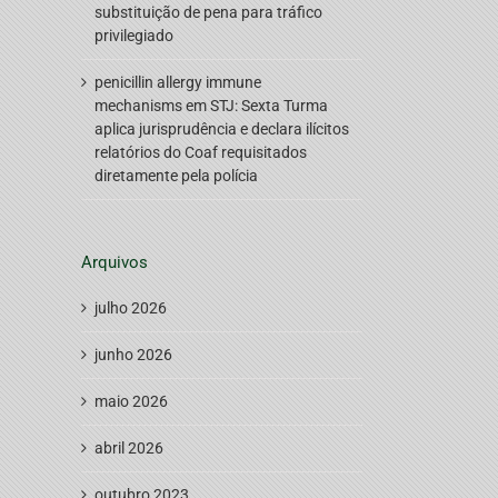
substituição de pena para tráfico
privilegiado
penicillin allergy immune
mechanisms
em
STJ: Sexta Turma
aplica jurisprudência e declara ilícitos
relatórios do Coaf requisitados
diretamente pela polícia
Arquivos
julho 2026
junho 2026
maio 2026
abril 2026
outubro 2023