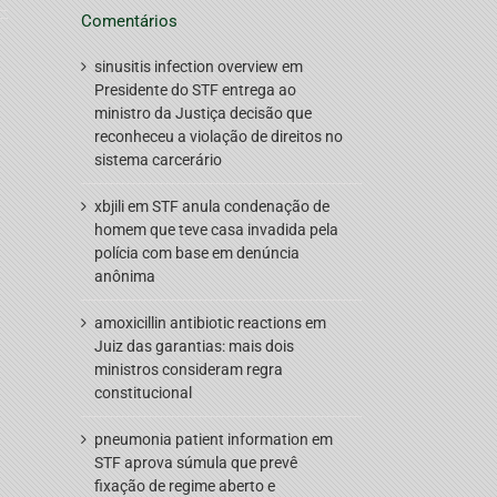
Comentários
sinusitis infection overview
em
Presidente do STF entrega ao
ministro da Justiça decisão que
reconheceu a violação de direitos no
sistema carcerário
xbjili
em
STF anula condenação de
homem que teve casa invadida pela
polícia com base em denúncia
anônima
amoxicillin antibiotic reactions
em
Juiz das garantias: mais dois
ministros consideram regra
constitucional
pneumonia patient information
em
STF aprova súmula que prevê
fixação de regime aberto e