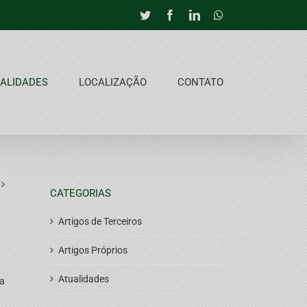
Twitter
Facebook
LinkedIn
Whatsapp
ALIDADES
LOCALIZAÇÃO
CONTATO
CATEGORIAS
Artigos de Terceiros
Artigos Próprios
Atualidades
ia