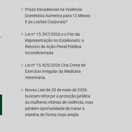
Prazo Decadencial na Violência
Doméstica Aumenta para 12 Meses:
E as Lesões Corporais?
Lei nº 15.397/2026 e o Fim da
 –
Representação no Estelionato: o
Retorno da Ação Penal Pública
Incondicionada
Lei nº 15.425/2026 Cria Crime de
Exercício Irregular da Medicina
Veterinária
Novas Leis de 20 de maio de 2026
buscam reforçar a proteção jurídica
às mulheres vítimas de violência, mas
pp
oogle+
perdem oportunidade de tratar a
matéria de forma mais ampla