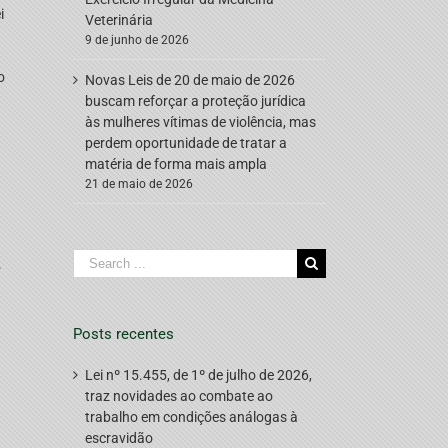
i
Veterinária
9 de junho de 2026
o
Novas Leis de 20 de maio de 2026
buscam reforçar a proteção jurídica
às mulheres vítimas de violência, mas
perdem oportunidade de tratar a
matéria de forma mais ampla
21 de maio de 2026
Search
.
for:
Posts recentes
Lei nº 15.455, de 1º de julho de 2026,
traz novidades ao combate ao
a
trabalho em condições análogas à
escravidão