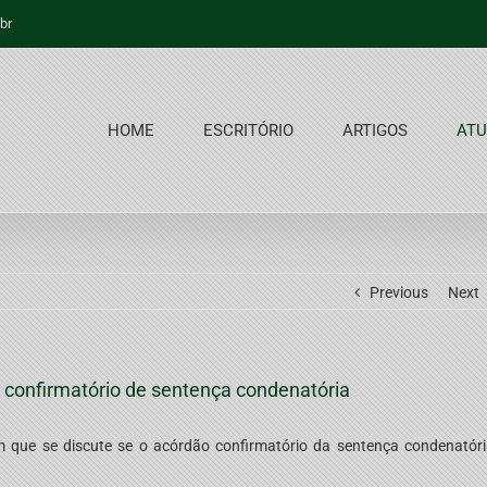
br
HOME
ESCRITÓRIO
ARTIGOS
ATU
Previous
Next
o confirmatório de sentença condenatória
m que se discute se o acórdão confirmatório da sentença condenatór