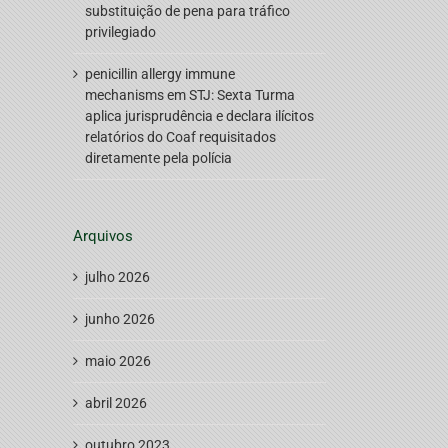
substituição de pena para tráfico
privilegiado
penicillin allergy immune
mechanisms
em
STJ: Sexta Turma
aplica jurisprudência e declara ilícitos
relatórios do Coaf requisitados
diretamente pela polícia
Arquivos
julho 2026
junho 2026
maio 2026
abril 2026
outubro 2023