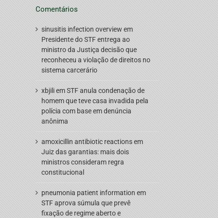
Comentários
sinusitis infection overview
em
Presidente do STF entrega ao
ministro da Justiça decisão que
reconheceu a violação de direitos no
sistema carcerário
xbjili
em
STF anula condenação de
homem que teve casa invadida pela
polícia com base em denúncia
anônima
amoxicillin antibiotic reactions
em
Juiz das garantias: mais dois
ministros consideram regra
constitucional
pneumonia patient information
em
STF aprova súmula que prevê
fixação de regime aberto e