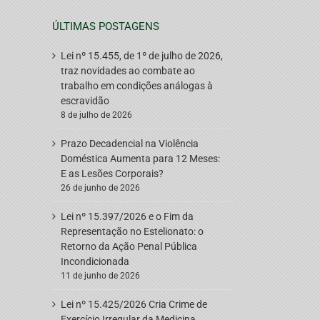
ÚLTIMAS POSTAGENS
Lei nº 15.455, de 1º de julho de 2026,
traz novidades ao combate ao
trabalho em condições análogas à
escravidão
8 de julho de 2026
Prazo Decadencial na Violência
Doméstica Aumenta para 12 Meses:
E as Lesões Corporais?
26 de junho de 2026
Lei nº 15.397/2026 e o Fim da
Representação no Estelionato: o
Retorno da Ação Penal Pública
Incondicionada
11 de junho de 2026
Lei nº 15.425/2026 Cria Crime de
Exercício Irregular da Medicina