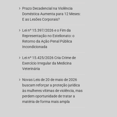
Prazo Decadencial na Violência
Doméstica Aumenta para 12 Meses:
E as Lesões Corporais?
Lei nº 15.397/2026 e o Fim da
Representação no Estelionato: o
Retorno da Ação Penal Pública
Incondicionada
Lei nº 15.425/2026 Cria Crime de
Exercício Irregular da Medicina
Veterinária
Novas Leis de 20 de maio de 2026
buscam reforçar a proteção jurídica
às mulheres vítimas de violência, mas
perdem oportunidade de tratar a
matéria de forma mais ampla