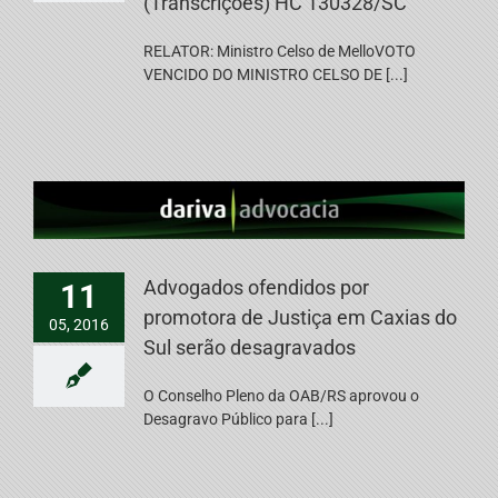
(Transcrições) HC 130328/SC
RELATOR: Ministro Celso de MelloVOTO
VENCIDO DO MINISTRO CELSO DE [...]
Advogados ofendidos por
11
promotora de Justiça em Caxias do
05, 2016
Sul serão desagravados
O Conselho Pleno da OAB/RS aprovou o
Desagravo Público para [...]