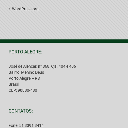
WordPress.org
PORTO ALEGRE:
José de Alencar, n° 868, Cjs. 404 e 406
Bairro: Menino Deus
Porto Alegre – RS
Brasil
CEP: 90880-480
CONTATOS:
Fone: 51 3391 3414