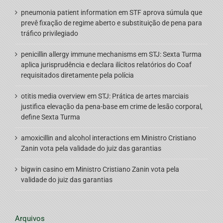
pneumonia patient information
em
STF aprova súmula que
prevê fixação de regime aberto e substituição de pena para
tráfico privilegiado
penicillin allergy immune mechanisms
em
STJ: Sexta Turma
aplica jurisprudência e declara ilícitos relatórios do Coaf
requisitados diretamente pela polícia
otitis media overview
em
STJ: Prática de artes marciais
justifica elevação da pena-base em crime de lesão corporal,
define Sexta Turma
amoxicillin and alcohol interactions
em
Ministro Cristiano
Zanin vota pela validade do juiz das garantias
bigwin casino
em
Ministro Cristiano Zanin vota pela
validade do juiz das garantias
Arquivos