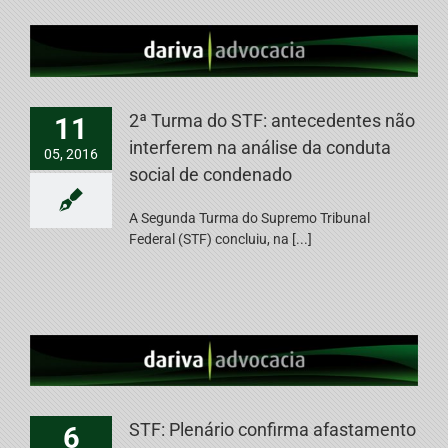
2ª Turma do STF: antecedentes não
11
interferem na análise da conduta
05, 2016
social de condenado
A Segunda Turma do Supremo Tribunal
Federal (STF) concluiu, na [...]
STF: Plenário confirma afastamento
6