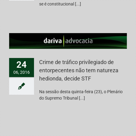
se é constitucional [...]
Crime de tráfico privilegiado de
24
entorpecentes não tem natureza
06, 2016
hedionda, decide STF
Na sessão desta quinta-feira (23), o Plenário
do Supremo Tribunal [...]