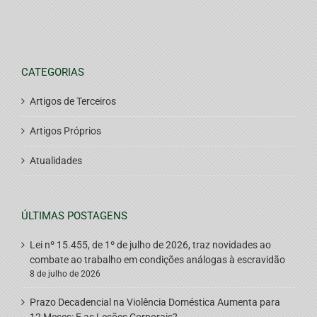
CATEGORIAS
Artigos de Terceiros
Artigos Próprios
Atualidades
ÚLTIMAS POSTAGENS
Lei nº 15.455, de 1º de julho de 2026, traz novidades ao
combate ao trabalho em condições análogas à escravidão
8 de julho de 2026
Prazo Decadencial na Violência Doméstica Aumenta para
12 Meses: E as Lesões Corporais?