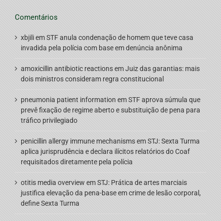
Comentários
xbjili
em
STF anula condenação de homem que teve casa
invadida pela polícia com base em denúncia anônima
amoxicillin antibiotic reactions
em
Juiz das garantias: mais
dois ministros consideram regra constitucional
pneumonia patient information
em
STF aprova súmula que
prevê fixação de regime aberto e substituição de pena para
tráfico privilegiado
penicillin allergy immune mechanisms
em
STJ: Sexta Turma
aplica jurisprudência e declara ilícitos relatórios do Coaf
requisitados diretamente pela polícia
otitis media overview
em
STJ: Prática de artes marciais
justifica elevação da pena-base em crime de lesão corporal,
define Sexta Turma