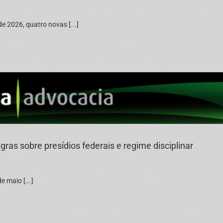
 2026, quatro novas [...]
gras sobre presídios federais e regime disciplinar
e maio [...]