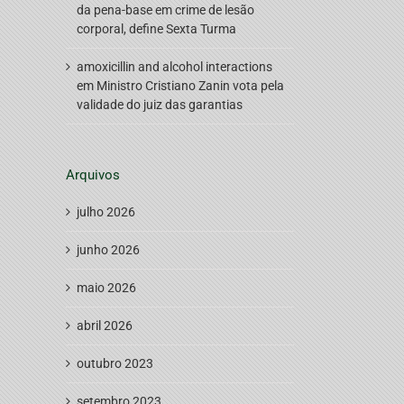
da pena-base em crime de lesão
corporal, define Sexta Turma
amoxicillin and alcohol interactions
em
Ministro Cristiano Zanin vota pela
validade do juiz das garantias
Arquivos
julho 2026
junho 2026
maio 2026
abril 2026
outubro 2023
setembro 2023