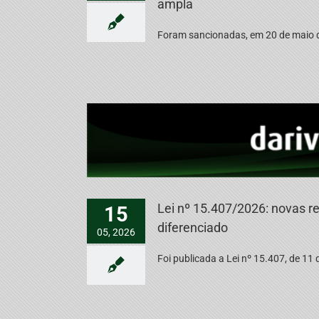
ampla
Foram sancionadas, em 20 de maio de
Lei nº 15.407/2026: novas re
15
diferenciado
05, 2026
Foi publicada a Lei nº 15.407, de 11 d