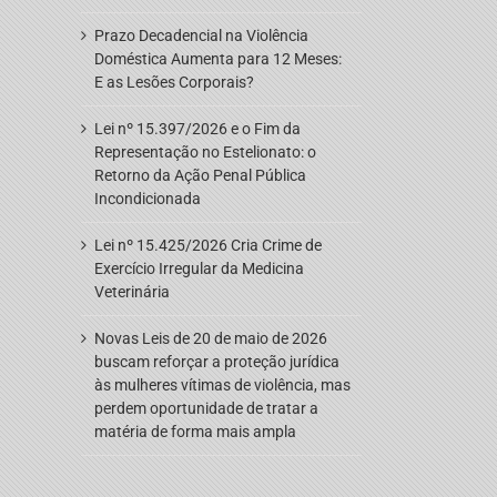
Prazo Decadencial na Violência
Doméstica Aumenta para 12 Meses:
E as Lesões Corporais?
Lei nº 15.397/2026 e o Fim da
Representação no Estelionato: o
Retorno da Ação Penal Pública
Incondicionada
Lei nº 15.425/2026 Cria Crime de
Exercício Irregular da Medicina
Veterinária
Novas Leis de 20 de maio de 2026
buscam reforçar a proteção jurídica
às mulheres vítimas de violência, mas
perdem oportunidade de tratar a
matéria de forma mais ampla