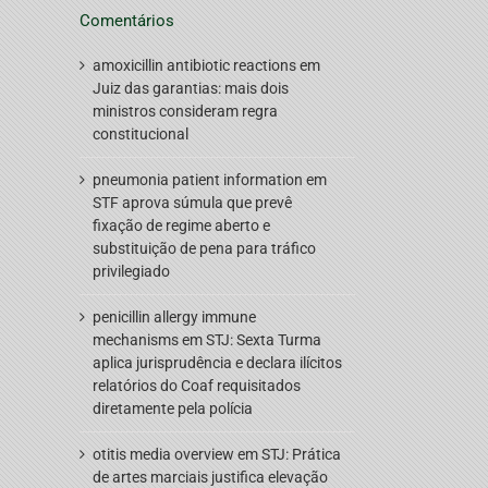
Comentários
amoxicillin antibiotic reactions
em
Juiz das garantias: mais dois
ministros consideram regra
constitucional
pneumonia patient information
em
STF aprova súmula que prevê
fixação de regime aberto e
substituição de pena para tráfico
privilegiado
penicillin allergy immune
mechanisms
em
STJ: Sexta Turma
aplica jurisprudência e declara ilícitos
relatórios do Coaf requisitados
diretamente pela polícia
otitis media overview
em
STJ: Prática
de artes marciais justifica elevação