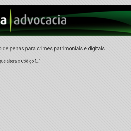
 de penas para crimes patrimoniais e digitais
ue altera o Código [...]