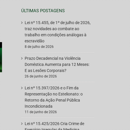
ÚLTIMAS POSTAGENS
Lei nº 15.455, de 1º de julho de 2026,
traz novidades ao combate ao
trabalho em condições análogas à
escravidão
8 de julho de 2026
Prazo Decadencial na Violência
Doméstica Aumenta para 12 Meses:
E as Lesões Corporais?
26 de junho de 2026
Lei nº 15.397/2026 e o Fim da
Representação no Estelionato: o
Retorno da Ação Penal Pública
Incondicionada
11 de junho de 2026
Lei nº 15.425/2026 Cria Crime de
Exercício Irregular da Medicina