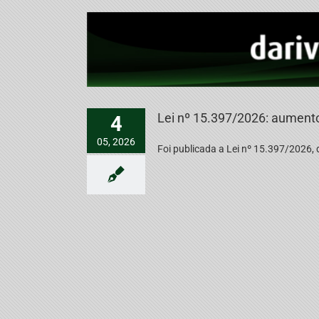
Lei nº 15.397/2026: aumento
4
05, 2026
Foi publicada a Lei nº 15.397/2026, q