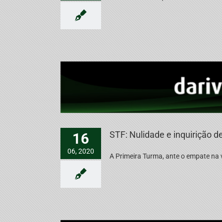
STF: Nulidade e inquirição d
16
06, 2020
A Primeira Turma, ante o empate na v