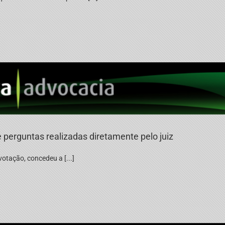
e perguntas realizadas diretamente pelo juiz
otação, concedeu a [...]