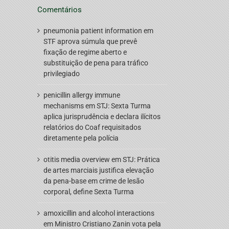
Comentários
pneumonia patient information
em
STF aprova súmula que prevê
fixação de regime aberto e
substituição de pena para tráfico
privilegiado
penicillin allergy immune
mechanisms
em
STJ: Sexta Turma
aplica jurisprudência e declara ilícitos
relatórios do Coaf requisitados
diretamente pela polícia
otitis media overview
em
STJ: Prática
de artes marciais justifica elevação
da pena-base em crime de lesão
corporal, define Sexta Turma
amoxicillin and alcohol interactions
em
Ministro Cristiano Zanin vota pela