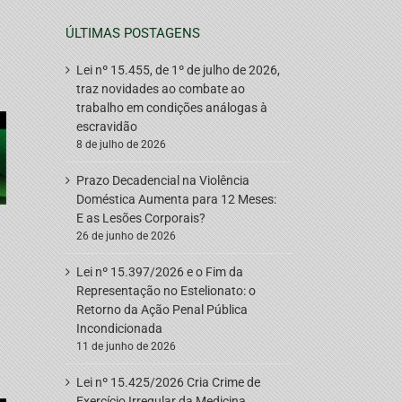
ÚLTIMAS POSTAGENS
Lei nº 15.455, de 1º de julho de 2026,
traz novidades ao combate ao
trabalho em condições análogas à
escravidão
8 de julho de 2026
Prazo Decadencial na Violência
Doméstica Aumenta para 12 Meses:
E as Lesões Corporais?
26 de junho de 2026
Lei nº 15.397/2026 e o Fim da
Representação no Estelionato: o
Retorno da Ação Penal Pública
Incondicionada
11 de junho de 2026
Lei nº 15.425/2026 Cria Crime de
Exercício Irregular da Medicina