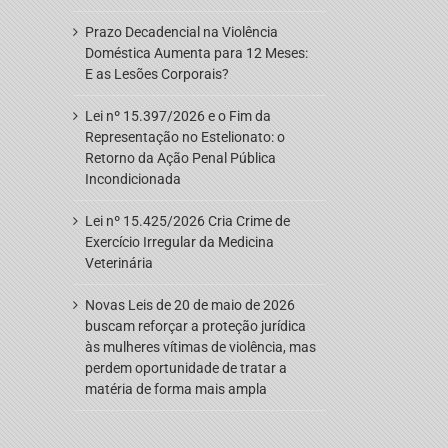
Prazo Decadencial na Violência
Doméstica Aumenta para 12 Meses:
E as Lesões Corporais?
Lei nº 15.397/2026 e o Fim da
Representação no Estelionato: o
Retorno da Ação Penal Pública
Incondicionada
Lei nº 15.425/2026 Cria Crime de
Exercício Irregular da Medicina
Veterinária
Novas Leis de 20 de maio de 2026
buscam reforçar a proteção jurídica
às mulheres vítimas de violência, mas
perdem oportunidade de tratar a
matéria de forma mais ampla