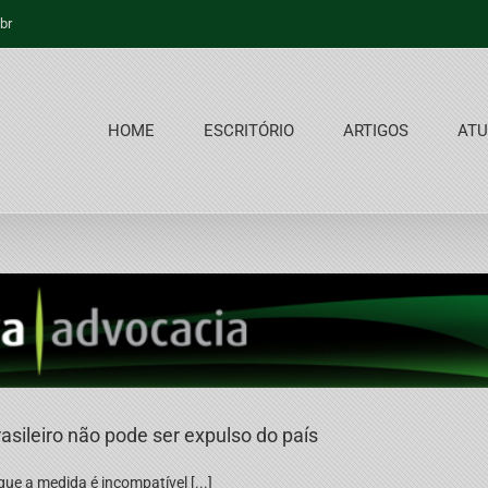
br
HOME
ESCRITÓRIO
ARTIGOS
ATU
rasileiro não pode ser expulso do país
ue a medida é incompatível [...]