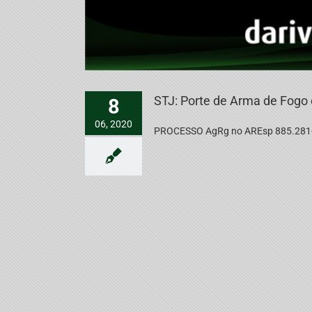
STJ: Porte de Arma de Fogo
8
06, 2020
PROCESSO AgRg no AREsp 885.281-ES, 