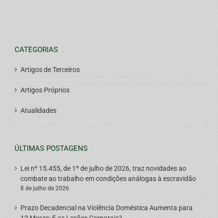
CATEGORIAS
Artigos de Terceiros
Artigos Próprios
Atualidades
ÚLTIMAS POSTAGENS
Lei nº 15.455, de 1º de julho de 2026, traz novidades ao
combate ao trabalho em condições análogas à escravidão
8 de julho de 2026
Prazo Decadencial na Violência Doméstica Aumenta para
12 Meses: E as Lesões Corporais?