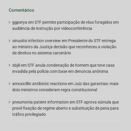
Comentários
ggperya
em
STF permite participação de réus foragidos em
audiência de instrução por videoconferência
sinusitis infection overview
em
Presidente do STF entrega
ao ministro da Justiça decisão que reconheceu a violação
de direitos no sistema carcerário
xbjili
em
STF anula condenação de homem que teve casa
invadida pela polícia com base em denúncia anônima
amoxicillin antibiotic reactions
em
Juiz das garantias: mais
dois ministros consideram regra constitucional
pneumonia patient information
em
STF aprova súmula que
prevê fixação de regime aberto e substituição de pena para
tráfico privilegiado