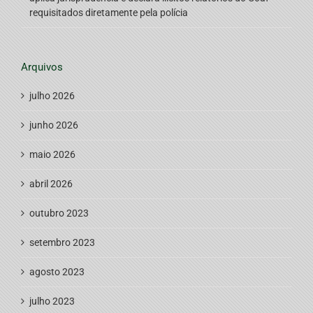
requisitados diretamente pela polícia
Arquivos
julho 2026
junho 2026
maio 2026
abril 2026
outubro 2023
setembro 2023
agosto 2023
julho 2023