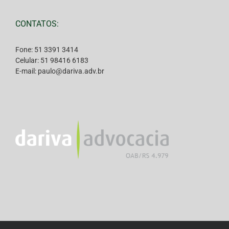
CONTATOS:
Fone: 51 3391 3414
Celular: 51 98416 6183
E-mail: paulo@dariva.adv.br