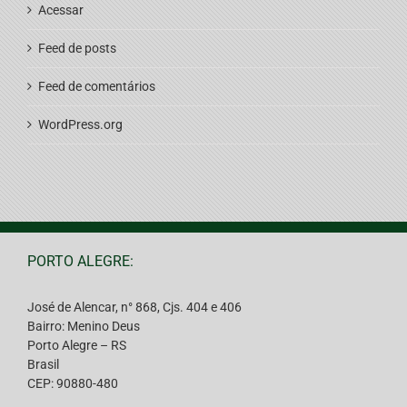
Acessar
Feed de posts
Feed de comentários
WordPress.org
PORTO ALEGRE:
José de Alencar, n° 868, Cjs. 404 e 406
Bairro: Menino Deus
Porto Alegre – RS
Brasil
CEP: 90880-480