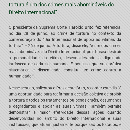
tortura é um dos crimes mais abomináveis do
Direito Internacional”
O presidente da Suprema Corte, Haroldo Brito, fez referência,
no dia 28 de junho, ao crime de tortura no contexto da
comemoração do “Dia Internacional de apoio às vítimas da
tortura” – 26 de junho. A tortura, disse ele, “é um dos crimes
mais abomináveis do Direito Internacional, pois busca destruir
a personalidade da vítima, desconsiderando a dignidade
intrínseca de cada ser humano. É por isso que sua prática
sistemática e disseminada constitui um crime contra a
humanidade “.
Nesse sentido, salientou o Presidente Brito, recordar este dia “é
uma oportunidade para reafirmar a decisão coletiva de proibir
a tortura e todos os tratamentos ou penas cruéis, desumanos
e degradantes e apoiar as suas vítimas. Também permite
demonstrar a maior efetividade dessas ações quando
desenvolvidas no âmbito do Direito Internacional e suas
instituições, que atuam justamente porque são os Estados, e