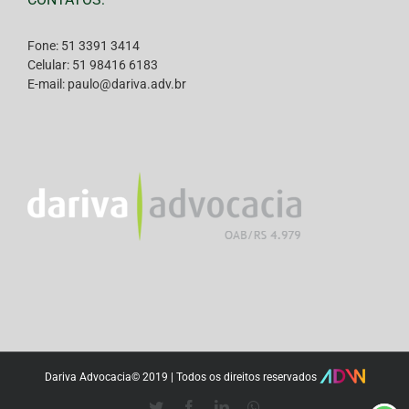
Fone: 51 3391 3414
Celular: 51 98416 6183
E-mail: paulo@dariva.adv.br
Dariva Advocacia© 2019 | Todos os direitos reservados
Twitter
Facebook
LinkedIn
Whatsapp