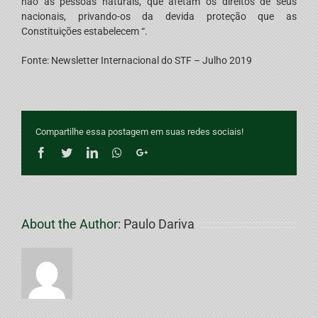
não as pessoas naturais, que afetam os direitos de seus
nacionais, privando-os da devida proteção que as
Constituições estabelecem “.
Fonte: Newsletter Internacional do STF – Julho 2019
Compartilhe essa postagem em suas redes sociais!
Facebook
Twitter
LinkedIn
Whatsapp
Google+
About the Author:
Paulo Dariva