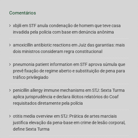
Comentários
xbjili
em
STF anula condenação de homem que teve casa
invadida pela polícia com base em denúncia anônima
amoxicillin antibiotic reactions
em
Juiz das garantias: mais
dois ministros consideram regra constitucional
pneumonia patient information
em
STF aprova súmula que
prevê fixação de regime aberto e substituição de pena para
tráfico privilegiado
penicillin allergy immune mechanisms
em
STJ: Sexta Turma
aplica jurisprudência e declara ilícitos relatórios do Coaf
requisitados diretamente pela polícia
otitis media overview
em
STJ: Prática de artes marciais
justifica elevação da pena-base em crime de lesão corporal,
define Sexta Turma