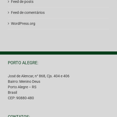
Feed de posts
Feed de comentários
WordPress.org
PORTO ALEGRE:
José de Alencar, n° 868, Cjs. 404 e 406
Bairro: Menino Deus
Porto Alegre – RS
Brasil
CEP: 90880-480
CONTATOS: