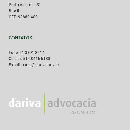
Porto Alegre – RS
Brasil
CEP: 90880-480
CONTATOS:
Fone: 51 3391 3414
Celular: 51 98416 6183
E-mail: paulo@dariva.adv.br