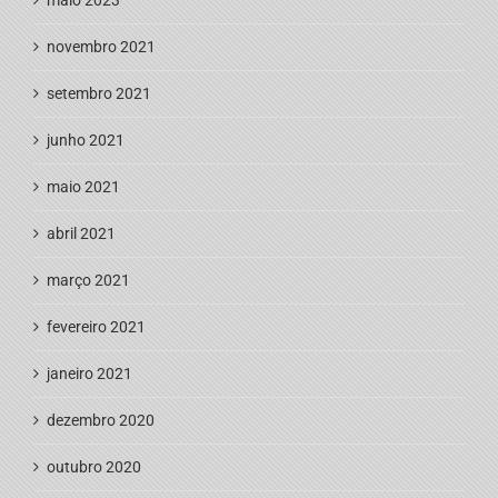
novembro 2021
setembro 2021
junho 2021
maio 2021
abril 2021
março 2021
fevereiro 2021
janeiro 2021
dezembro 2020
outubro 2020