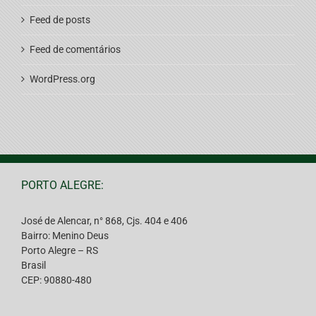
Feed de posts
Feed de comentários
WordPress.org
PORTO ALEGRE:
José de Alencar, n° 868, Cjs. 404 e 406
Bairro: Menino Deus
Porto Alegre – RS
Brasil
CEP: 90880-480