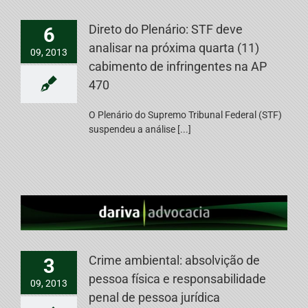
Direto do Plenário: STF deve
6
analisar na próxima quarta (11)
09, 2013
cabimento de infringentes na AP
470
O Plenário do Supremo Tribunal Federal (STF)
suspendeu a análise [...]
Crime ambiental: absolvição de
3
pessoa física e responsabilidade
09, 2013
penal de pessoa jurídica