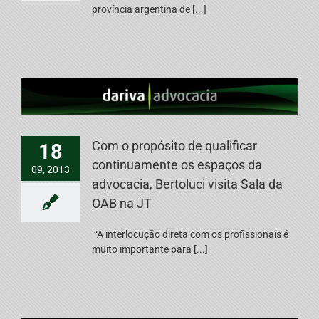
província argentina de [...]
Com o propósito de qualificar
18
continuamente os espaços da
09, 2013
advocacia, Bertoluci visita Sala da
OAB na JT
“A interlocução direta com os profissionais é
muito importante para [...]