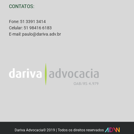
CONTATOS:
Fone: 51 3391 3414
Celular: 51 98416 6183
E-mail: paulo@dariva.adv.br
Dariva Advocacia© 2019 | Todos os direitos reservados