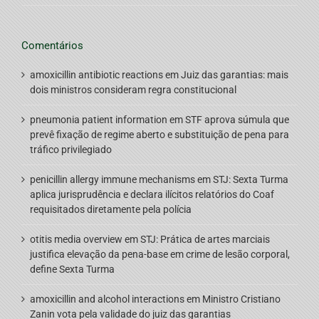
Comentários
amoxicillin antibiotic reactions
em
Juiz das garantias: mais
dois ministros consideram regra constitucional
pneumonia patient information
em
STF aprova súmula que
prevê fixação de regime aberto e substituição de pena para
tráfico privilegiado
penicillin allergy immune mechanisms
em
STJ: Sexta Turma
aplica jurisprudência e declara ilícitos relatórios do Coaf
requisitados diretamente pela polícia
otitis media overview
em
STJ: Prática de artes marciais
justifica elevação da pena-base em crime de lesão corporal,
define Sexta Turma
amoxicillin and alcohol interactions
em
Ministro Cristiano
Zanin vota pela validade do juiz das garantias