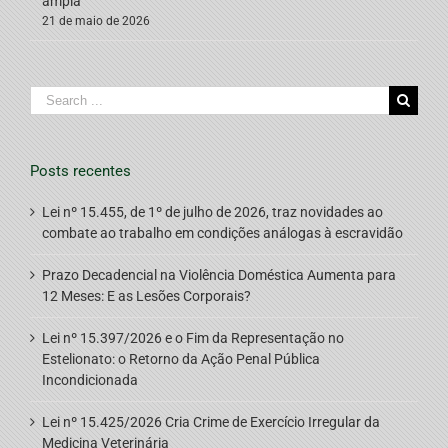
ampla
21 de maio de 2026
Search
for:
Posts recentes
Lei nº 15.455, de 1º de julho de 2026, traz novidades ao
combate ao trabalho em condições análogas à escravidão
Prazo Decadencial na Violência Doméstica Aumenta para
12 Meses: E as Lesões Corporais?
Lei nº 15.397/2026 e o Fim da Representação no
Estelionato: o Retorno da Ação Penal Pública
Incondicionada
Lei nº 15.425/2026 Cria Crime de Exercício Irregular da
Medicina Veterinária