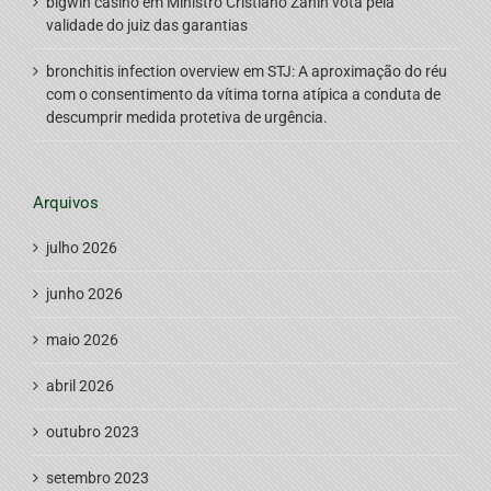
bigwin casino
em
Ministro Cristiano Zanin vota pela
validade do juiz das garantias
bronchitis infection overview
em
STJ: A aproximação do réu
com o consentimento da vítima torna atípica a conduta de
descumprir medida protetiva de urgência.
Arquivos
julho 2026
junho 2026
maio 2026
abril 2026
outubro 2023
setembro 2023