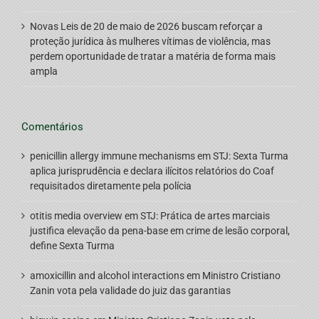
Novas Leis de 20 de maio de 2026 buscam reforçar a
proteção jurídica às mulheres vítimas de violência, mas
perdem oportunidade de tratar a matéria de forma mais
ampla
Comentários
penicillin allergy immune mechanisms
em
STJ: Sexta Turma
aplica jurisprudência e declara ilícitos relatórios do Coaf
requisitados diretamente pela polícia
otitis media overview
em
STJ: Prática de artes marciais
justifica elevação da pena-base em crime de lesão corporal,
define Sexta Turma
amoxicillin and alcohol interactions
em
Ministro Cristiano
Zanin vota pela validade do juiz das garantias