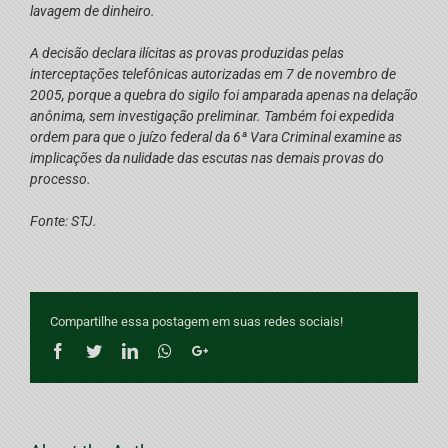
lavagem de dinheiro.
A decisão declara ilícitas as provas produzidas pelas
interceptações telefônicas autorizadas em 7 de novembro de
2005, porque a quebra do sigilo foi amparada apenas na delação
anônima, sem investigação preliminar. Também foi expedida
ordem para que o juízo federal da 6ª Vara Criminal examine as
implicações da nulidade das escutas nas demais provas do
processo.
Fonte: STJ.
Compartilhe essa postagem em suas redes sociais!
Facebook
Twitter
LinkedIn
Whatsapp
Google+