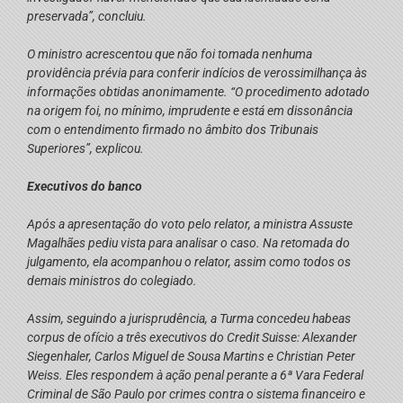
preservada”, concluiu.
O ministro acrescentou que não foi tomada nenhuma
providência prévia para conferir indícios de verossimilhança às
informações obtidas anonimamente. “O procedimento adotado
na origem foi, no mínimo, imprudente e está em dissonância
com o entendimento firmado no âmbito dos Tribunais
Superiores”, explicou.
Executivos do banco
Após a apresentação do voto pelo relator, a ministra Assuste
Magalhães pediu vista para analisar o caso. Na retomada do
julgamento, ela acompanhou o relator, assim como todos os
demais ministros do colegiado.
Assim, seguindo a jurisprudência, a Turma concedeu habeas
corpus de ofício a três executivos do Credit Suisse: Alexander
Siegenhaler, Carlos Miguel de Sousa Martins e Christian Peter
Weiss. Eles respondem à ação penal perante a 6ª Vara Federal
Criminal de São Paulo por crimes contra o sistema financeiro e