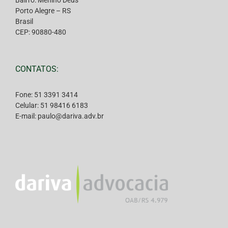
Bairro: Menino Deus
Porto Alegre – RS
Brasil
CEP: 90880-480
CONTATOS:
Fone: 51 3391 3414
Celular: 51 98416 6183
E-mail: paulo@dariva.adv.br