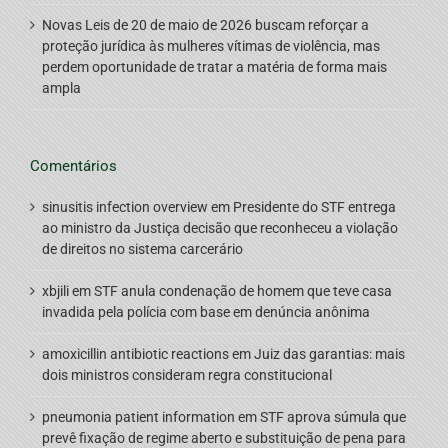
Novas Leis de 20 de maio de 2026 buscam reforçar a
proteção jurídica às mulheres vítimas de violência, mas
perdem oportunidade de tratar a matéria de forma mais
ampla
Comentários
sinusitis infection overview
em
Presidente do STF entrega
ao ministro da Justiça decisão que reconheceu a violação
de direitos no sistema carcerário
xbjili
em
STF anula condenação de homem que teve casa
invadida pela polícia com base em denúncia anônima
amoxicillin antibiotic reactions
em
Juiz das garantias: mais
dois ministros consideram regra constitucional
pneumonia patient information
em
STF aprova súmula que
prevê fixação de regime aberto e substituição de pena para