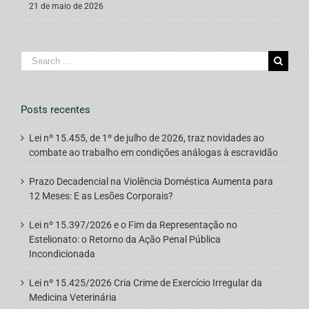
21 de maio de 2026
Search
for:
Posts recentes
Lei nº 15.455, de 1º de julho de 2026, traz novidades ao
combate ao trabalho em condições análogas à escravidão
Prazo Decadencial na Violência Doméstica Aumenta para
12 Meses: E as Lesões Corporais?
Lei nº 15.397/2026 e o Fim da Representação no
Estelionato: o Retorno da Ação Penal Pública
Incondicionada
Lei nº 15.425/2026 Cria Crime de Exercício Irregular da
Medicina Veterinária