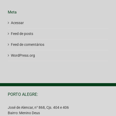
Meta
Acessar
Feed de posts
Feed de comentários
WordPress.org
PORTO ALEGRE:
José de Alencar, n° 868, Cjs. 404 e 406
Bairro: Menino Deus