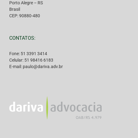
Porto Alegre – RS
Brasil
CEP: 90880-480
CONTATOS:
Fone: 51 3391 3414
Celular: 51 98416 6183
E-mail: paulo@dariva.adv.br