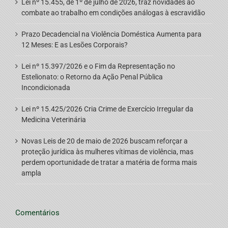
Lei nº 15.455, de 1º de julho de 2026, traz novidades ao
combate ao trabalho em condições análogas à escravidão
Prazo Decadencial na Violência Doméstica Aumenta para
12 Meses: E as Lesões Corporais?
Lei nº 15.397/2026 e o Fim da Representação no
Estelionato: o Retorno da Ação Penal Pública
Incondicionada
Lei nº 15.425/2026 Cria Crime de Exercício Irregular da
Medicina Veterinária
Novas Leis de 20 de maio de 2026 buscam reforçar a
proteção jurídica às mulheres vítimas de violência, mas
perdem oportunidade de tratar a matéria de forma mais
ampla
Comentários