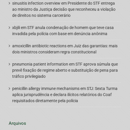
sinusitis infection overview
em
Presidente do STF entrega
ao ministro da Justiça decisão que reconheceu a violação
de direitos no sistema carcerário
xbjili
em
STF anula condenação de homem que teve casa
invadida pela polícia com base em denúncia anônima
amoxicillin antibiotic reactions
em
Juiz das garantias: mais
dois ministros consideram regra constitucional
pneumonia patient information
em
STF aprova súmula que
prevê fixação de regime aberto e substituição de pena para
tráfico privilegiado
penicillin allergy immune mechanisms
em
STJ: Sexta Turma
aplica jurisprudência e declara ilícitos relatórios do Coaf
requisitados diretamente pela polícia
Arquivos