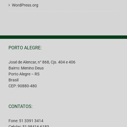
WordPress.org
PORTO ALEGRE:
José de Alencar, n° 868, Cjs. 404 e 406
Bairro: Menino Deus
Porto Alegre – RS
Brasil
CEP: 90880-480
CONTATOS:
Fone: 51 3391 3414
Celular: 51 98416 6183