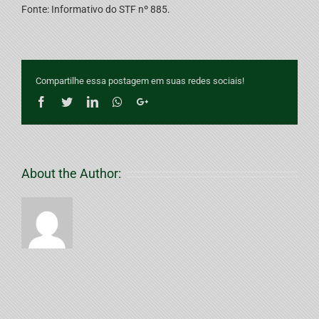
Fonte: Informativo do STF nº 885.
Compartilhe essa postagem em suas redes sociais!
Facebook
Twitter
LinkedIn
Whatsapp
Google+
About the Author: