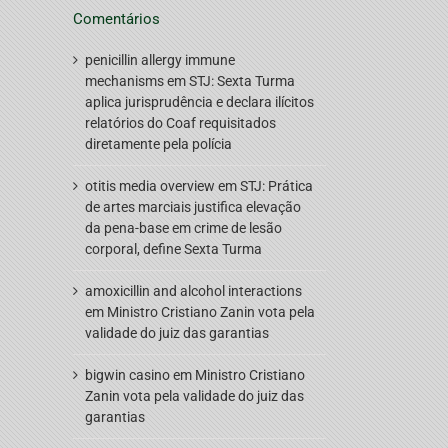
Comentários
penicillin allergy immune
mechanisms
em
STJ: Sexta Turma
aplica jurisprudência e declara ilícitos
relatórios do Coaf requisitados
diretamente pela polícia
otitis media overview
em
STJ: Prática
de artes marciais justifica elevação
da pena-base em crime de lesão
corporal, define Sexta Turma
amoxicillin and alcohol interactions
em
Ministro Cristiano Zanin vota pela
validade do juiz das garantias
bigwin casino
em
Ministro Cristiano
Zanin vota pela validade do juiz das
garantias