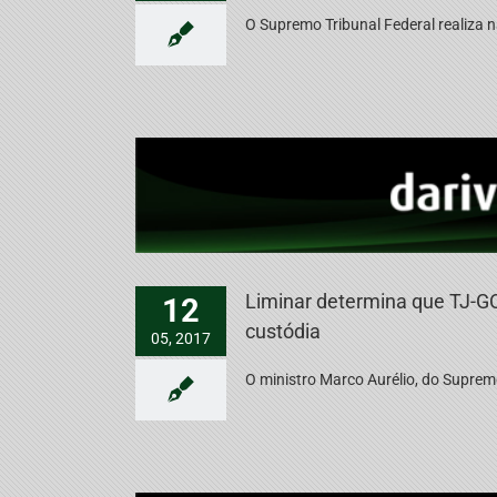
O Supremo Tribunal Federal realiza na
Liminar determina que TJ-GO
12
custódia
05, 2017
O ministro Marco Aurélio, do Supremo 