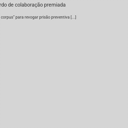
ordo de colaboração premiada
rpus” para revogar prisão preventiva [...]