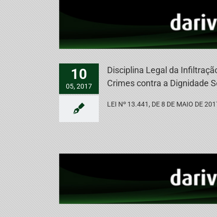
Disciplina Legal da Infiltraç
10
Crimes contra a Dignidade S
05, 2017
LEI Nº 13.441, DE 8 DE MAIO DE 2017. 