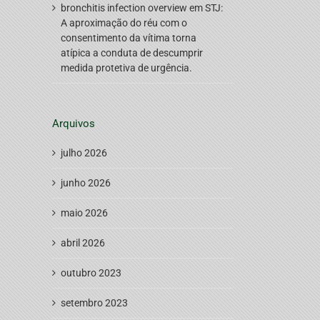
bronchitis infection overview
em
STJ:
A aproximação do réu com o
consentimento da vítima torna
atípica a conduta de descumprir
medida protetiva de urgência.
Arquivos
julho 2026
junho 2026
maio 2026
abril 2026
outubro 2023
setembro 2023