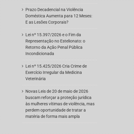
Prazo Decadencial na Violência
Doméstica Aumenta para 12 Meses:
E as Lesões Corporais?
Lei nº 15.397/2026 e o Fim da
Representação no Estelionato: o
Retorno da Ação Penal Pública
Incondicionada
Lei nº 15.425/2026 Cria Crime de
Exercício Irregular da Medicina
Veterinária
Novas Leis de 20 de maio de 2026
buscam reforçar a proteção jurídica
às mulheres vítimas de violência, mas
perdem oportunidade de tratar a
matéria de forma mais ampla