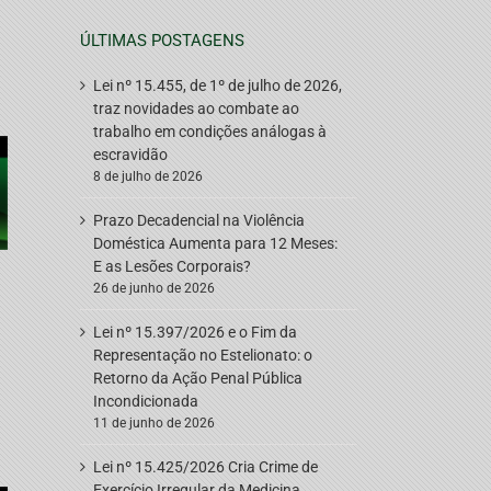
ÚLTIMAS POSTAGENS
Lei nº 15.455, de 1º de julho de 2026,
traz novidades ao combate ao
trabalho em condições análogas à
escravidão
8 de julho de 2026
Prazo Decadencial na Violência
Doméstica Aumenta para 12 Meses:
E as Lesões Corporais?
26 de junho de 2026
Lei nº 15.397/2026 e o Fim da
Representação no Estelionato: o
Retorno da Ação Penal Pública
Incondicionada
11 de junho de 2026
Lei nº 15.425/2026 Cria Crime de
Exercício Irregular da Medicina