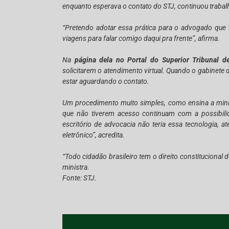
enquanto esperava o contato do STJ, continuou traba
“Pretendo adotar essa prática para o advogado que t
viagens para falar comigo daqui pra frente”, afirma.
Na
página dela no Portal do Superior Tribunal d
solicitarem o atendimento virtual. Quando o gabinete 
estar aguardando o contato.
Um procedimento muito simples, como ensina a minist
que não tiverem acesso continuam com a possibili
escritório de advocacia não teria essa tecnologia,
eletrônico”, acredita.
“Todo cidadão brasileiro tem o direito constitucional d
ministra.
Fonte: STJ.