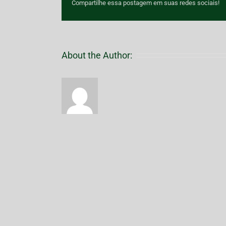
Compartilhe essa postagem em suas redes sociais!
About the Author: