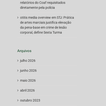
relatórios do Coaf requisitados
diretamente pela polícia
otitis media overview
em
STJ: Prática
de artes marciais justifica elevação
da pena-base em crime de lesão
corporal, define Sexta Turma
Arquivos
julho 2026
junho 2026
maio 2026
abril 2026
outubro 2023