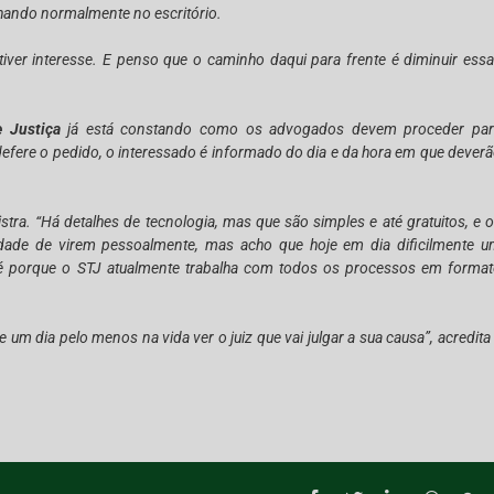
lhando normalmente no escritório.
iver interesse. E penso que o caminho daqui para frente é diminuir ess
e Justiça
já está constando como os advogados devem proceder par
defere o pedido, o interessado é informado do dia e da hora em que dever
ra. “Há detalhes de tecnologia, mas que são simples e até gratuitos, e 
dade de virem pessoalmente, mas acho que hoje em dia dificilmente 
 até porque o STJ atualmente trabalha com todos os processos em forma
e um dia pelo menos na vida ver o juiz que vai julgar a sua causa”, acredita