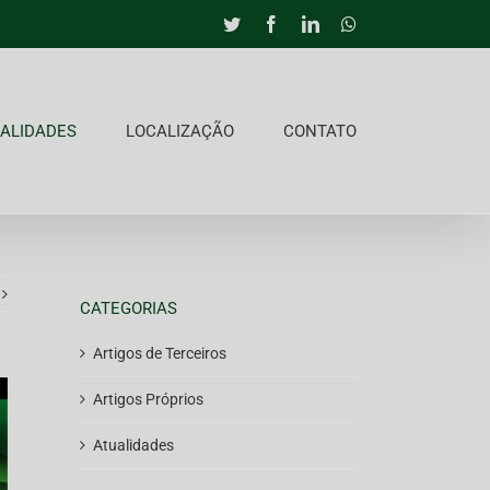
Twitter
Facebook
LinkedIn
Whatsapp
ALIDADES
LOCALIZAÇÃO
CONTATO
CATEGORIAS
Artigos de Terceiros
Artigos Próprios
Atualidades