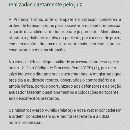
realizadas diretamente pelo juiz
A Primeira Turma, ante o empate na votação, concedeu a
ordem de habeas corpus para assentar a nulidade processual
a partir da audiência de instrução e julgamento. Além disso,
afastou a prisão preventiva do paciente, por excesso de prazo,
com extensão da medida aos demais corréus que se
encontram na mesma situação.
No caso, a defesa alegou nulidade processual por desrespeito
ao art. 212 do Código de Processo Penal (CPP) (1), por ter o
juízo inquerido diretamente as testemunhas. A magistrada que
presidia a audiência reputou observados o contraditório e a
ampla defesa, porque oportunizado aos defensores e ao órgão
acusador fazerem questionamentos e colocações no tocante
aos depoimentos prestados.
Os ministros Marco Aurélio (relator) e Rosa Weber concederam
a ordem. Consideraram que não foi respeitada a aludida
norma processual.