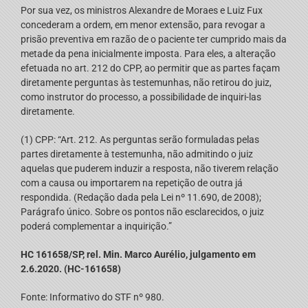
Por sua vez, os ministros Alexandre de Moraes e Luiz Fux
concederam a ordem, em menor extensão, para revogar a
prisão preventiva em razão de o paciente ter cumprido mais da
metade da pena inicialmente imposta. Para eles, a alteração
efetuada no art. 212 do CPP, ao permitir que as partes façam
diretamente perguntas às testemunhas, não retirou do juiz,
como instrutor do processo, a possibilidade de inquiri-las
diretamente.
(1) CPP: “Art. 212. As perguntas serão formuladas pelas
partes diretamente à testemunha, não admitindo o juiz
aquelas que puderem induzir a resposta, não tiverem relação
com a causa ou importarem na repetição de outra já
respondida. (Redação dada pela Lei nº 11.690, de 2008);
Parágrafo único. Sobre os pontos não esclarecidos, o juiz
poderá complementar a inquirição.”
HC 161658/SP, rel. Min. Marco Aurélio, julgamento em
2.6.2020. (HC-161658)
Fonte: Informativo do STF nº 980.