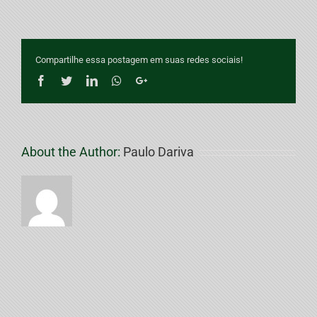
Compartilhe essa postagem em suas redes sociais!
Facebook
Twitter
LinkedIn
Whatsapp
Google+
About the Author:
Paulo Dariva