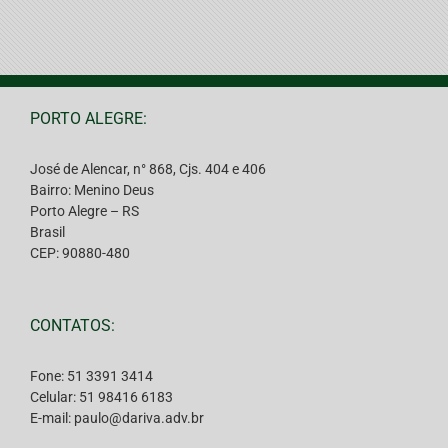
PORTO ALEGRE:
José de Alencar, n° 868, Cjs. 404 e 406
Bairro: Menino Deus
Porto Alegre – RS
Brasil
CEP: 90880-480
CONTATOS:
Fone: 51 3391 3414
Celular: 51 98416 6183
E-mail: paulo@dariva.adv.br