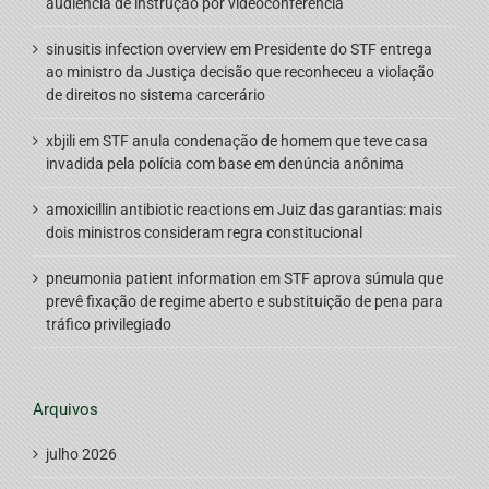
audiência de instrução por videoconferência
sinusitis infection overview
em
Presidente do STF entrega
ao ministro da Justiça decisão que reconheceu a violação
de direitos no sistema carcerário
xbjili
em
STF anula condenação de homem que teve casa
invadida pela polícia com base em denúncia anônima
amoxicillin antibiotic reactions
em
Juiz das garantias: mais
dois ministros consideram regra constitucional
pneumonia patient information
em
STF aprova súmula que
prevê fixação de regime aberto e substituição de pena para
tráfico privilegiado
Arquivos
julho 2026