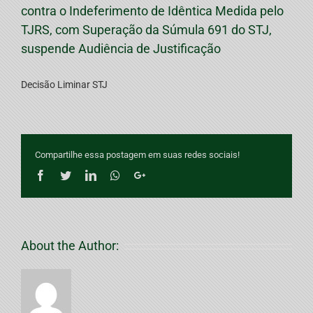
contra o Indeferimento de Idêntica Medida pelo
TJRS, com Superação da Súmula 691 do STJ,
suspende Audiência de Justificação
Decisão Liminar STJ
Compartilhe essa postagem em suas redes sociais!
Facebook
Twitter
LinkedIn
Whatsapp
Google+
About the Author: