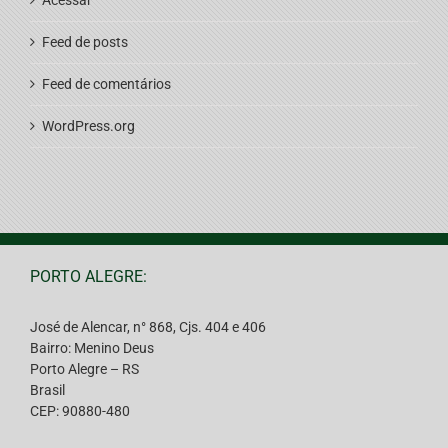
Feed de posts
Feed de comentários
WordPress.org
PORTO ALEGRE:
José de Alencar, n° 868, Cjs. 404 e 406
Bairro: Menino Deus
Porto Alegre – RS
Brasil
CEP: 90880-480