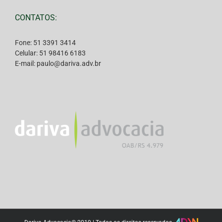
CONTATOS:
Fone: 51 3391 3414
Celular: 51 98416 6183
E-mail: paulo@dariva.adv.br