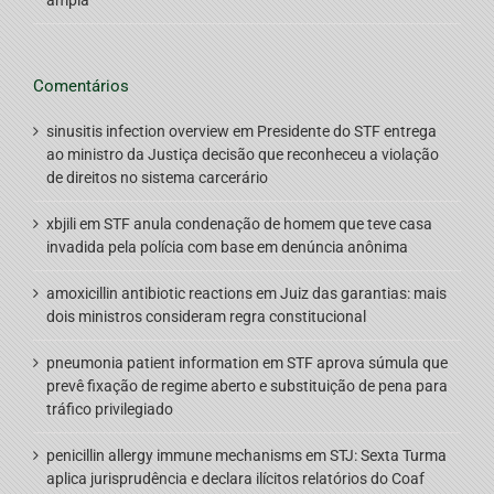
ampla
Comentários
sinusitis infection overview
em
Presidente do STF entrega
ao ministro da Justiça decisão que reconheceu a violação
de direitos no sistema carcerário
xbjili
em
STF anula condenação de homem que teve casa
invadida pela polícia com base em denúncia anônima
amoxicillin antibiotic reactions
em
Juiz das garantias: mais
dois ministros consideram regra constitucional
pneumonia patient information
em
STF aprova súmula que
prevê fixação de regime aberto e substituição de pena para
tráfico privilegiado
penicillin allergy immune mechanisms
em
STJ: Sexta Turma
aplica jurisprudência e declara ilícitos relatórios do Coaf