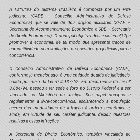
A Estrutura do Sistema Brasileiro é composta por um ente
judicante (CADE – Conselho Administrativo de Defesa
Econômica) que se vale de dois órgãos auxiliares (SEAE –
Secretaria de Acompanhamento Econômico e SDE – Secretaria
de Direito Econômico). O principal objetivo desse sistema
[12]
é
promover a economia, de tal modo que apresente traços de
competitividade sem limitações ou questões prejudiciais para a
concorrência.
O Conselho Administrativo de Defesa Econômica (CADE),
conforme já mencionado, é uma entidade dotada de judicância,
criada por meio da Lei nº 4.137/62. Em decorrência da Lei nº
8.884/94, passou a ter sede e foro no Distrito Federal e a ser
vinculado ao Ministério da Justiça. Seu papel precípuo é
regulamentar a livre-concorrência, esclarecendo a população
acerca das modalidades de infração à ordem econômica e,
ainda, em virtude de seu caráter judicante, decidir questões
relativas a essas infrações.
A Secretaria de Direito Econômico, também vinculada ao