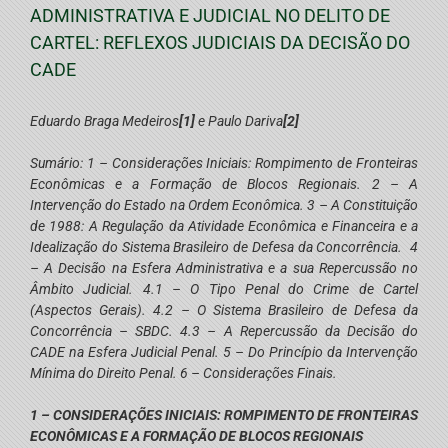
ADMINISTRATIVA E JUDICIAL NO DELITO DE
CARTEL: REFLEXOS JUDICIAIS DA DECISÃO DO
CADE
Eduardo Braga Medeiros
[1]
e Paulo Dariva
[2]
Sumário: 1 – Considerações Iniciais: Rompimento de Fronteiras
Econômicas e a Formação de Blocos Regionais. 2 – A
Intervenção do Estado na Ordem Econômica. 3 – A Constituição
de 1988: A Regulação da Atividade Econômica e Financeira e a
Idealização do Sistema Brasileiro de Defesa da Concorrência. 4
– A Decisão na Esfera Administrativa e a sua Repercussão no
Âmbito Judicial. 4.1 – O Tipo Penal do Crime de Cartel
(Aspectos Gerais). 4.2 – O Sistema Brasileiro de Defesa da
Concorrência – SBDC. 4.3 – A Repercussão da Decisão do
CADE na Esfera Judicial Penal. 5 – Do Princípio da Intervenção
Mínima do Direito Penal. 6 – Considerações Finais.
1 – CONSIDERAÇÕES INICIAIS: ROMPIMENTO DE FRONTEIRAS
ECONÔMICAS E A FORMAÇÃO DE BLOCOS REGIONAIS