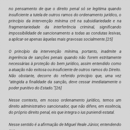
no pensamento de que o direito penal só se legitima quando
insuficiente a tutela de outros ramos do ordenamento jurídico, o
princípio da intervenção mínima crê na subsidiariedade e na
fragmentariedade da interferência criminal, significando
impossibilidade de sancionamento a todas as condutas lesivas,
a aplicar-se apenas àquelas mais gravosas socialmente.
[25]
O princípio da intervenção mínima, portanto, inadmite a
ingerência de sanções penais quando não forem estritamente
necessárias à proteção do bem jurídico, assim entendido como
a atuação não exitosa ou insuficiente de outros ramos do Direito.
Não obstante, decorre do referido princípio que, uma vez
“atingida a finalidade da sanção, deve cessar imediatamente o
poder punitivo do Estado.”
[26]
Nesse contexto, em nosso ordenamento jurídico, temos um
direito administrativo sancionador, que não difere, em essência,
do próprio direito penal, eis que integra o
ius puniendi
estatal.
Nesse sentido é a afirmação de Miguel Reale Júnior, entendendo