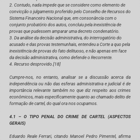
2. Contudo, nada impede que se considere como elemento de
convicção o julgamento proferido pelo Conselho de Recursos do
Sistema Financeiro Nacional que, em consonância com o
conjunto probatório dos autos, concluiu pela inexistência de
provas que pudessem amparar uma decreto condenatório.
3. Da análise da decisão administrativa, do interrogatório do
acusado e das provas testemunhais, entendeu a Corte
a quo
pela
inexistência de provas do fato delituoso, e não apenas em face
da decisão administrativa, como defende o Recorrente.
4. Recurso desprovido.
[18]
Cumpre-nos, no entanto, analisar se a discussão acerca da
independência ou não das esferas administrativa e judicial é de
importância relevante também no que diz respeito aos crimes
econômicos, mais especificamente quanto ao chamado delito de
formação de cartel, do qual ora nos ocupamos.
4.1 – O TIPO PENAL DO CRIME DE CARTEL (ASPECTOS
GERAIS)
Eduardo Reale Ferrari, citando Manoel Pedro Pimentel, afirma