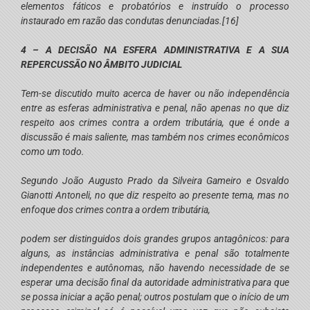
elementos fáticos e probatórios e instruído o processo
instaurado em razão das condutas denunciadas.
[16]
4 – A DECISÃO NA ESFERA ADMINISTRATIVA E A SUA
REPERCUSSÃO NO ÂMBITO JUDICIAL
Tem-se discutido muito acerca de haver ou não independência
entre as esferas administrativa e penal, não apenas no que diz
respeito aos crimes contra a ordem tributária, que é onde a
discussão é mais saliente, mas também nos crimes econômicos
como um todo.
Segundo João Augusto Prado da Silveira Gameiro e Osvaldo
Gianotti Antoneli, no que diz respeito ao presente tema, mas no
enfoque dos crimes contra a ordem tributária,
podem ser distinguidos dois grandes grupos antagônicos: para
alguns, as instâncias administrativa e penal são totalmente
independentes e autônomas, não havendo necessidade de se
esperar uma decisão final da autoridade administrativa para que
se possa iniciar a ação penal; outros postulam que o início de um