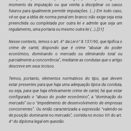
momento da imputação ou que venha a disciplinar os casos
futuros para igualmente permitir imputações. (…) Em todo caso,
vê-se que a idéia de norma penal em branco não exige seja esta
preenchida ou completada por outra lei e admite que seja um
regulamento, uma portaria ou mesmo outra lei (…).
[21]
Nesse contexto, temos o art. 4° da Lei n° 8.137/90, que tipifica o
crime de cartel, dispondo que é crime “abusar do poder
econômico, dominando o mercado ou eliminando total ou
parcialmente a concorrência”, mediante as condutas que o artigo
descreve em seus incisos.
Temos, portanto, elementos normativos do tipo, que devem
estar presentes para que haja uma adequação típica da conduta,
ou seja, para que haja efetivamente crime de cartel, há que estar
configurado o “abuso do poder econômico”, a “dominação do
mercado” ou o “impedimento de desenvolvimento de empresas
concorrentes”. Ou então caracterizada a expressão “valendo-se
de posição dominante no mercado”, contida no inciso VII do art.
4° do diploma legal em questão.