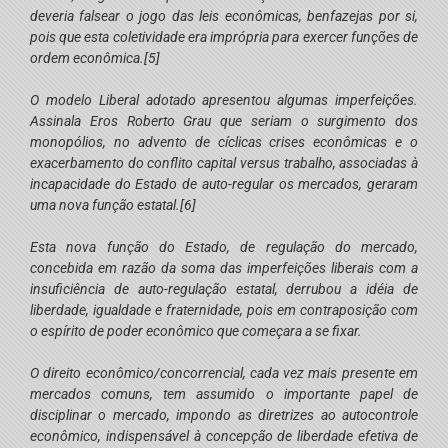
deveria falsear o jogo das leis econômicas, benfazejas por si,
pois que esta coletividade era imprópria para exercer funções de
ordem econômica.
[5]
O modelo Liberal adotado apresentou algumas imperfeições.
Assinala Eros Roberto Grau que seriam o surgimento dos
monopólios, no advento de cíclicas crises econômicas e o
exacerbamento do conflito capital
versus
trabalho, associadas à
incapacidade do Estado de auto-regular os mercados, geraram
uma nova função estatal.
[6]
Esta nova função do Estado, de regulação do mercado,
concebida em razão da soma das imperfeições liberais com a
insuficiência de auto-regulação estatal, derrubou a idéia de
liberdade, igualdade e fraternidade, pois em contraposição com
o espírito de poder econômico que começara a se fixar.
O direito econômico/concorrencial, cada vez mais presente em
mercados comuns, tem assumido o importante papel de
disciplinar o mercado, impondo as diretrizes ao autocontrole
econômico, indispensável à concepção de liberdade efetiva de