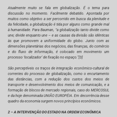
Atualmente muito se fala em globalização. É o tema para
discussão no momento. Facilmente debatido. Apontada por
muitos como objetivo a ser percorrido em busca da plenitude e
da felicidade, a globalização é tida por alguns como grande mal
à humanidade. Para Bauman, “a globalização tanto divide como
une; divide enquanto une – e as causas da divisão são idênticas
às que promovem a uniformidade do globo. Junto com as
dimensões planetárias dos negócios, das finanças, do comércio
e do fluxo de informação, é colocado em movimento um
processo ‘localizador’ de fixação no espaço.”
[3]
São perceptíveis os traços de integração econômico-cultural de
correntes do processo de globalização, como o encurtamento
das distâncias, com a redução dos custos dos meios de
transporte e desenvolvimento dos meios de comunicação, e a
formação de blocos de mercado regionais, caso do MERCOSUL
e da hoje denominada UNIÃO EUROPÉIA. Em decorrência desse
quadro da economia surgem novos princípios econômicos.
2 – A INTERVENÇÃO DO ESTADO NA ORDEM ECONÔMICA