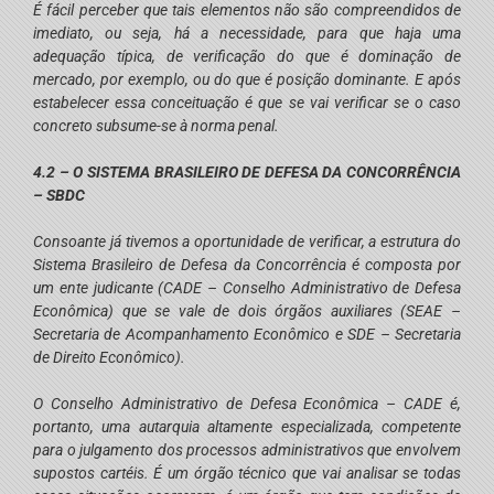
É fácil perceber que tais elementos não são compreendidos de
imediato, ou seja, há a necessidade, para que haja uma
adequação típica, de verificação do que é dominação de
mercado, por exemplo, ou do que é posição dominante. E após
estabelecer essa conceituação é que se vai verificar se o caso
concreto subsume-se à norma penal.
4.2 – O SISTEMA BRASILEIRO DE DEFESA DA CONCORRÊNCIA
– SBDC
Consoante já tivemos a oportunidade de verificar, a estrutura do
Sistema Brasileiro de Defesa da Concorrência é composta por
um ente judicante (CADE – Conselho Administrativo de Defesa
Econômica) que se vale de dois órgãos auxiliares (SEAE –
Secretaria de Acompanhamento Econômico e SDE – Secretaria
de Direito Econômico).
O Conselho Administrativo de Defesa Econômica – CADE é,
portanto, uma autarquia altamente especializada, competente
para o julgamento dos processos administrativos que envolvem
supostos cartéis. É um órgão técnico que vai analisar se todas