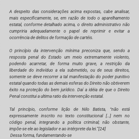
A despeito das considerações acima expostas, cabe analisar,
mais especificamente, se, em razão de todo o aparelhamento
estatal, conforme detalhado acima, o direito administrativo não
cumpriria adequadamente o papel de reprimir e evitar a
ocorrência de delitos de formação de cartéis.
O princípio da intervenção mínima preconiza que, sendo a
resposta penal do Estado um meio extremamente violento,
podendo acarretar, de forma muito grave, a restrição da
liberdade do indivíduo a ela submetido, ou de seus direitos,
somente se deve recorrer a tal manifestação do poder punitivo
estatal quando todas as demais esferas do Direito não obtiverem
êxito na proteção do bem jurídico. Daí a idéia de que o Direito
Penal constitui a
ultima ratio
da intervenção estatal.
Tal princípio, conforme lição de Nilo Batista, “não está
expressamente inscrito no texto constitucional […] nem no
código penal, integrando a política criminal; não obstante,
impõe-se ele ao legislador e ao intérprete da lei.”
[24]
Dessa forma, fundamentando-se