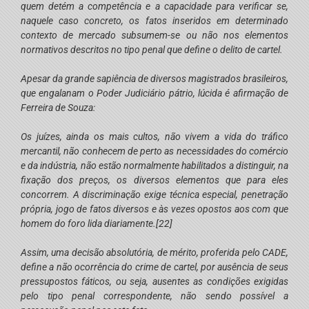
quem detém a competência e a capacidade para verificar se,
naquele caso concreto, os fatos inseridos em determinado
contexto de mercado subsumem-se ou não nos elementos
normativos descritos no tipo penal que define o delito de cartel.
Apesar da grande sapiência de diversos magistrados brasileiros,
que engalanam o Poder Judiciário pátrio, lúcida é afirmação de
Ferreira de Souza:
Os juízes, ainda os mais cultos, não vivem a vida do tráfico
mercantil, não conhecem de perto as necessidades do comércio
e da indústria, não estão normalmente habilitados a distinguir, na
fixação dos preços, os diversos elementos que para eles
concorrem. A discriminação exige técnica especial, penetração
própria, jogo de fatos diversos e às vezes opostos aos com que
homem do foro lida diariamente.
[22]
Assim, uma decisão absolutória, de mérito, proferida pelo CADE,
define a não ocorrência do crime de cartel, por ausência de seus
pressupostos fáticos, ou seja, ausentes as condições exigidas
pelo tipo penal correspondente, não sendo possível a