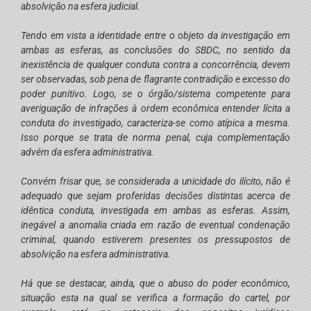
absolvição na esfera judicial.
Tendo em vista a identidade entre o objeto da investigação em
ambas as esferas, as conclusões do SBDC, no sentido da
inexistência de qualquer conduta contra a concorrência, devem
ser observadas, sob pena de flagrante contradição e excesso do
poder punitivo. Logo, se o órgão/sistema competente para
averiguação de infrações à ordem econômica entender lícita a
conduta do investigado, caracteriza-se como atípica a mesma.
Isso porque se trata de norma penal, cuja complementação
advém da esfera administrativa.
Convém frisar que, se considerada a unicidade do ilícito, não é
adequado que sejam proferidas decisões distintas acerca de
idêntica conduta, investigada em ambas as esferas. Assim,
inegável a anomalia criada em razão de eventual condenação
criminal, quando estiverem presentes os pressupostos de
absolvição na esfera administrativa.
Há que se destacar, ainda, que o abuso do poder econômico,
situação esta na qual se verifica a formação do cartel, por