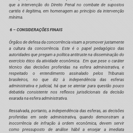
que a intervenção do Direito Penal no combate de supostos
cartéis é ilegítima, em homenagem ao princípio da intervenção
mínima.
6 – CONSIDERAÇÕES FINAIS
Órgãos de defesa da concorrência visam a promover justamente
a cultura da concorrência. Este é o papel pedagógico das
autoridades que pregam a política antitruste na disseminação do
exercício ético da atividade econômica. Em que pese o caráter
técnico das decisões proferidas na esfera administrativa, e
respeitado o entendimento assinalado pelos Tribunais
brasileiros, no que diz à independência das esferas
administrativa e judicial, há que se atentar para questão pouco
debatida consistente nos reflexos jurisdicionais da decisão
exarada na esfera administrativa.
Ressalvada, portanto, a independência das esferas, as decisões
proferidas em sede administrativa, quando demonstram a
inocorrência de infração à ordem econômica, devem servir
como pressuposto de análise hábil a ensejar a imediata