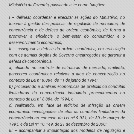
Ministério da Fazenda, passando a ter como funções:
I – delinear, coordenar e executar as ações do Ministério, no
tocante à gestão das políticas de regulação de mercados, de
concorrência e de defesa da ordem econômica, de forma a
promover a eficiência, o bem-estar do consumidor e o
desenvolvimento econômico;
II – assegurar a defesa da ordem econômica, em articulação
com os demais órgãos do Governo encarregados de garantir a
defesa da concorrência:
a) atuando no controle de estruturas de mercado, emitindo,
pareceres econômicos relativos a atos de concentração no
contexto da Lei n° 8.884, de 11 de junho de 1994;
b) procedendo a análises econômicas de práticas ou condutas
limitadoras da concorrência, instruindo procedimentos no
contexto da Lei nº 8 884, de 1994; e
c) realizando, em face de indícios de infração da ordem
econômica, investigações de atos ou condutas limitadores da
concorrência no contexto da Lei nº 9.021, de 30 de março de
1995, e da Lei nº 10.149, de 21 de dezembro de 2000;
III – acompanhar a implantação dos modelos de regulação e