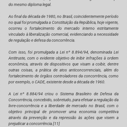
do mesmo diploma legal.
Ao final da década de 1980, no Brasil, coincidentemente período
no qual foi promulgada a Constituição da República, hoje vigente,
ocorreu o fortalecimento do mercado interno estritamente
vinculado à liberalização comercial, evidenciando a necessidade
de regulação e defesa da concorrência.
Com isso, foi promulgada a Lei nº 8.894/94, denominada Lei
Antitruste, com o evidente objetivo de inibir infrações à ordem
econômica, através de dispositivos que visam a coibir, dentre
outras coisas, a prática de atos anticoncorrenciais, além do
fortalecimento de órgãos controladores da concorrência, como
por exemplo, o CADE, existente desde a década de 1960.
A Lei nº 8.884/94 criou o Sistema Brasileiro de Defesa da
Concorrência, concebido, sobretudo, para efetuar a regulação da
livre-concorrência e a liberdade de mercado no Brasil, com o
objetivo principal de promover uma economia competitiva
através da prevenção e da repressão às ações que visem a
prejudicar a concorrência.
[11]