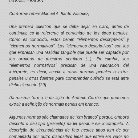
do Brasil – BACEN.
Conforme refere Manuel A. Banto Vásquez,
Una primera cuestión que se debe dejar en claro, antes de
continuar, es la referente al contenido de los tipos penales.
Como es conocido, estos tienen “elementos descriptivos” y
“elementos normativos”. Los “elementos descriptivos” son los
que expresan una realidad tangible que puede ser captada por
los órganos de nuestros sentidos (…). En cambio, los
“elementos normativos” precisan de una valoración del
intérprete, es decir, acudir a otras normas penales o extra-
penales u otras fuentes para comprender cuándo se está ante
dicho elemento.
[20]
Da mesma forma, é da lição de Antônio Corrêa que podemos
extrair a definição de normais penais em branco:
Algumas normas são chamadas de “em branco” porque, embora
descrito o seu tipo (preceito) na lei penal, é ele incompleto. A
descrição de circunstâncias de fato nestes tipos tem de ser
completada por outro dispositivo legal, que esteja em vigor no