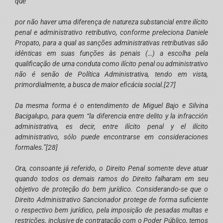
que
por não haver uma diferença de natureza substancial entre ilícito
penal e administrativo retributivo, conforme preleciona Daniele
Propato, para a qual as sanções administrativas retributivas são
idênticas em suas funções às penais (…) a escolha pela
qualificação de uma conduta como ilícito penal ou administrativo
não é senão de Política Administrativa, tendo em vista,
primordialmente, a busca de maior eficácia social.
[27]
Da mesma forma é o entendimento de Miguel Bajo e Silvina
Bacigalupo, para quem “la diferencia entre delito y la infracción
administrativa, es decir, entre ilícito penal y el ilícito
administrativo, sólo puede encontrarse em consideraciones
formales.”
[28]
Ora, consoante já referido, o Direito Penal somente deve atuar
quando todos os demais ramos do Direito falharam em seu
objetivo de proteção do bem jurídico. Considerando-se que o
Direito Administrativo Sancionador protege de forma suficiente
o respectivo bem jurídico, pela imposição de pesadas multas e
restrições, inclusive de contratação com o Poder Público, temos