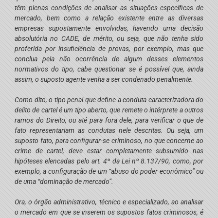
têm plenas condições de analisar as situações específicas de
mercado, bem como a relação existente entre as diversas
empresas supostamente envolvidas, havendo uma decisão
absolutória no CADE, de mérito, ou seja, que não tenha sido
proferida por insuficiência de provas, por exemplo, mas que
conclua pela não ocorrência de algum desses elementos
normativos do tipo, cabe questionar se é possível que, ainda
assim, o suposto agente venha a ser condenado penalmente.
Como dito, o tipo penal que define a conduta caracterizadora do
delito de cartel é um tipo aberto, que remete o intérprete a outros
ramos do Direito, ou até para fora dele, para verificar o que de
fato representariam as condutas nele descritas. Ou seja, um
suposto fato, para configurar-se criminoso, no que concerne ao
crime de cartel, deve estar completamente subsumido nas
hipóteses elencadas pelo art. 4º da Lei nº 8.137/90, como, por
exemplo, a configuração de um “abuso do poder econômico” ou
de uma “dominação de mercado”.
Ora, o órgão administrativo, técnico e especializado, ao analisar
o mercado em que se inserem os supostos fatos criminosos, é