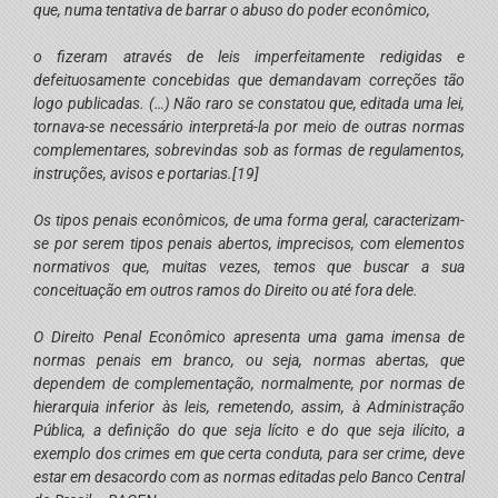
que, numa tentativa de barrar o abuso do poder econômico,
o fizeram através de leis imperfeitamente redigidas e
defeituosamente concebidas que demandavam correções tão
logo publicadas. (…) Não raro se constatou que, editada uma lei,
tornava-se necessário interpretá-la por meio de outras normas
complementares, sobrevindas sob as formas de regulamentos,
instruções, avisos e portarias.
[19]
Os tipos penais econômicos, de uma forma geral, caracterizam-
se por serem tipos penais abertos, imprecisos, com elementos
normativos que, muitas vezes, temos que buscar a sua
conceituação em outros ramos do Direito ou até fora dele.
O Direito Penal Econômico apresenta uma gama imensa de
normas penais em branco, ou seja, normas abertas, que
dependem de complementação, normalmente, por normas de
hierarquia inferior às leis, remetendo, assim, à Administração
Pública, a definição do que seja lícito e do que seja ilícito, a
exemplo dos crimes em que certa conduta, para ser crime, deve
estar em desacordo com as normas editadas pelo Banco Central