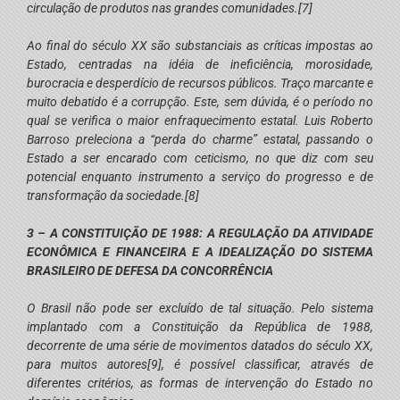
circulação de produtos nas grandes comunidades.
[7]
Ao final do século XX são substanciais as críticas impostas ao
Estado, centradas na idéia de ineficiência, morosidade,
burocracia e desperdício de recursos públicos. Traço marcante e
muito debatido é a corrupção. Este, sem dúvida, é o período no
qual se verifica o maior enfraquecimento estatal. Luis Roberto
Barroso preleciona a “perda do charme” estatal, passando o
Estado a ser encarado com ceticismo, no que diz com seu
potencial enquanto instrumento a serviço do progresso e de
transformação da sociedade.
[8]
3 – A CONSTITUIÇÃO DE 1988: A REGULAÇÃO DA ATIVIDADE
ECONÔMICA E FINANCEIRA E A IDEALIZAÇÃO DO SISTEMA
BRASILEIRO DE DEFESA DA CONCORRÊNCIA
O Brasil não pode ser excluído de tal situação. Pelo sistema
implantado com a Constituição da República de 1988,
decorrente de uma série de movimentos datados do século XX,
para muitos autores
[9]
, é possível classificar, através de
diferentes critérios, as formas de intervenção do Estado no