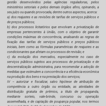
gestão desenvolvidos pelas agências reguladoras, pelos
ministérios setoriais e pelos demais órgãos afins, opinando, a
seu juízo ou quando provocada, dentre outros aspectos, acerca:
a) dos reajustes e as revisões de tarifas de serviços públicos e
de preços públicos;
b) dos processos licitatórios que envolvam a privatização de
empresas pertencentes à União, com o objetivo de garantir
condições máximas de concorrência, analisando as regras de
fixação das tarifas de serviços públicos e preços públicos
iniciais, bem como as fórmulas paramétricas de reajustes e as
condicionantes que afetam os processos de revisão; e
c) da evolução dos mercados, especialmente no caso de
serviços públicos sujeitos aos processos de privatização e de
descentralização administrativa, para recomendar a adoção de
medidas que estimulem a concorrência e a eficiência econômica
na produção dos bens e na prestação dos serviços;
IV – autorizar e fiscalizar, salvo hipótese de atribuição de
competência a outro órgão ou entidade, as atividades de
distribuição gratuita de prêmios, a título de propaganda,
mediante sorteio, vale-brinde, concurso ou operação
assemelhada, e de captação de poupança popular, nos termos