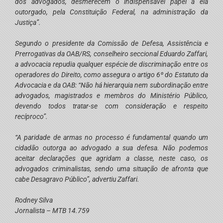
dos advogados, desmerecem o indispensável papel a ela
outorgado, pela Constituição Federal, na administração da
Justiça”.
Segundo o presidente da Comissão de Defesa, Assistência e
Prerrogativas da OAB/RS, conselheiro seccional Eduardo Zaffari,
a advocacia repudia qualquer espécie de discriminação entre os
operadores do Direito, como assegura o artigo 6º do Estatuto da
Advocacia e da OAB: “Não há hierarquia nem subordinação entre
advogados, magistrados e membros do Ministério Público,
devendo todos tratar-se com consideração e respeito
recíproco”.
“A paridade de armas no processo é fundamental quando um
cidadão outorga ao advogado a sua defesa. Não podemos
aceitar declarações que agridam a classe, neste caso, os
advogados criminalistas, sendo uma situação de afronta que
cabe Desagravo Público”, advertiu Zaffari.
Rodney Silva
Jornalista – MTB 14.759