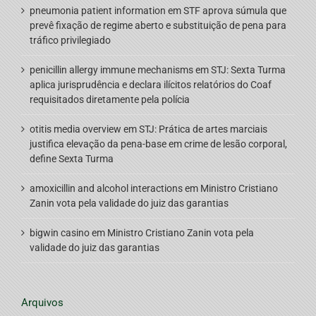
pneumonia patient information
em
STF aprova súmula que
prevê fixação de regime aberto e substituição de pena para
tráfico privilegiado
penicillin allergy immune mechanisms
em
STJ: Sexta Turma
aplica jurisprudência e declara ilícitos relatórios do Coaf
requisitados diretamente pela polícia
otitis media overview
em
STJ: Prática de artes marciais
justifica elevação da pena-base em crime de lesão corporal,
define Sexta Turma
amoxicillin and alcohol interactions
em
Ministro Cristiano
Zanin vota pela validade do juiz das garantias
bigwin casino
em
Ministro Cristiano Zanin vota pela
validade do juiz das garantias
Arquivos