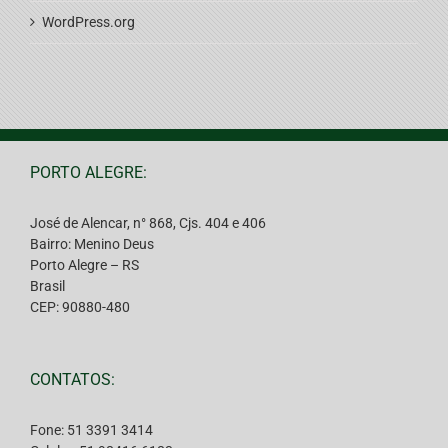
WordPress.org
PORTO ALEGRE:
José de Alencar, n° 868, Cjs. 404 e 406
Bairro: Menino Deus
Porto Alegre – RS
Brasil
CEP: 90880-480
CONTATOS:
Fone: 51 3391 3414