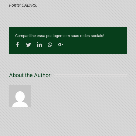
Fonte: OAB/RS.
Compartilhe essa postagem em suas redes sociais!
Facebook
Twitter
LinkedIn
Whatsapp
Google+
About the Author: