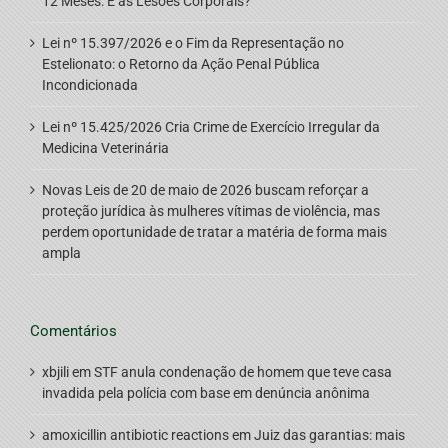
12 Meses: E as Lesões Corporais?
Lei nº 15.397/2026 e o Fim da Representação no
Estelionato: o Retorno da Ação Penal Pública
Incondicionada
Lei nº 15.425/2026 Cria Crime de Exercício Irregular da
Medicina Veterinária
Novas Leis de 20 de maio de 2026 buscam reforçar a
proteção jurídica às mulheres vítimas de violência, mas
perdem oportunidade de tratar a matéria de forma mais
ampla
Comentários
xbjili
em
STF anula condenação de homem que teve casa
invadida pela polícia com base em denúncia anônima
amoxicillin antibiotic reactions
em
Juiz das garantias: mais