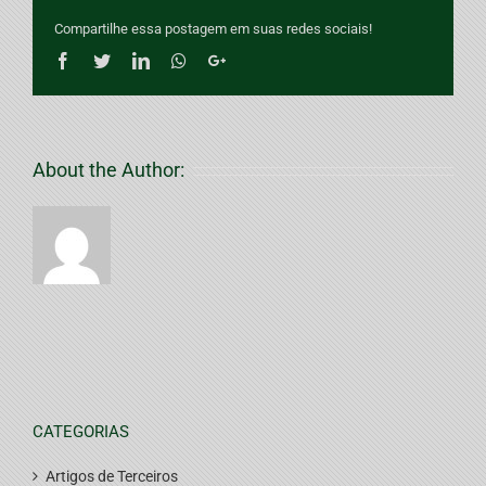
Compartilhe essa postagem em suas redes sociais!
Facebook
Twitter
LinkedIn
Whatsapp
Google+
About the Author:
CATEGORIAS
Artigos de Terceiros