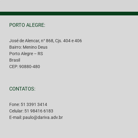
PORTO ALEGRE:
José de Alencar, n° 868, Cjs. 404 e 406
Bairro: Menino Deus
Porto Alegre – RS
Brasil
CEP: 90880-480
CONTATOS:
Fone: 51 3391 3414
Celular: 51 98416 6183
E-mail: paulo@dariva.adv.br