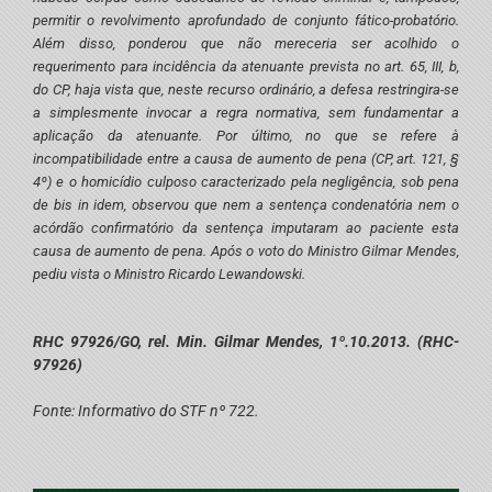
permitir o revolvimento aprofundado de conjunto fático-probatório.
Além disso, ponderou que não mereceria ser acolhido o
requerimento para incidência da atenuante prevista no art. 65, III, b,
do CP, haja vista que, neste recurso ordinário, a defesa restringira-se
a simplesmente invocar a regra normativa, sem fundamentar a
aplicação da atenuante. Por último, no que se refere à
incompatibilidade entre a causa de aumento de pena (CP, art. 121, §
4º) e o homicídio culposo caracterizado pela negligência, sob pena
de bis in idem, observou que nem a sentença condenatória nem o
acórdão confirmatório da sentença imputaram ao paciente esta
causa de aumento de pena. Após o voto do Ministro Gilmar Mendes,
pediu vista o Ministro Ricardo Lewandowski.
RHC 97926/GO, rel. Min. Gilmar Mendes, 1º.10.2013. (RHC-
97926)
Fonte: Informativo do STF nº 722.