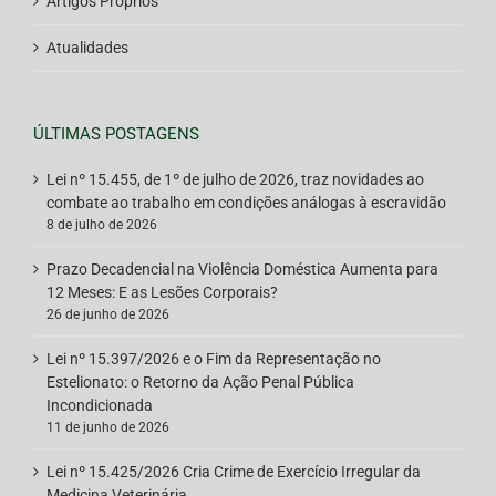
Artigos Próprios
Atualidades
ÚLTIMAS POSTAGENS
Lei nº 15.455, de 1º de julho de 2026, traz novidades ao
combate ao trabalho em condições análogas à escravidão
8 de julho de 2026
Prazo Decadencial na Violência Doméstica Aumenta para
12 Meses: E as Lesões Corporais?
26 de junho de 2026
Lei nº 15.397/2026 e o Fim da Representação no
Estelionato: o Retorno da Ação Penal Pública
Incondicionada
11 de junho de 2026
Lei nº 15.425/2026 Cria Crime de Exercício Irregular da
Medicina Veterinária