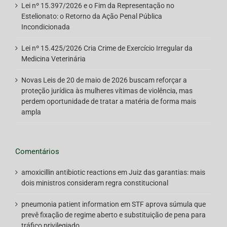
Lei nº 15.397/2026 e o Fim da Representação no
Estelionato: o Retorno da Ação Penal Pública
Incondicionada
Lei nº 15.425/2026 Cria Crime de Exercício Irregular da
Medicina Veterinária
Novas Leis de 20 de maio de 2026 buscam reforçar a
proteção jurídica às mulheres vítimas de violência, mas
perdem oportunidade de tratar a matéria de forma mais
ampla
Comentários
amoxicillin antibiotic reactions
em
Juiz das garantias: mais
dois ministros consideram regra constitucional
pneumonia patient information
em
STF aprova súmula que
prevê fixação de regime aberto e substituição de pena para
tráfico privilegiado