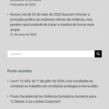
9 de junho de 2026
Novas Leis de 20 de maio de 2026 buscam reforçar a
proteção jurídica às mulheres vítimas de violência, mas
perdem oportunidade de tratar a matéria de forma mais
ampla
21 de maio de 2026
Search
for:
Posts recentes
Lei nº 15.455, de 1º de julho de 2026, traz novidades ao
combate ao trabalho em condições análogas à escravidão
Prazo Decadencial na Violência Doméstica Aumenta para
12 Meses: E as Lesões Corporais?