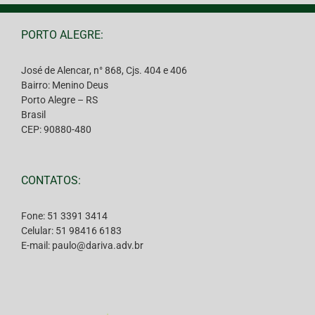
PORTO ALEGRE:
José de Alencar, n° 868, Cjs. 404 e 406
Bairro: Menino Deus
Porto Alegre – RS
Brasil
CEP: 90880-480
CONTATOS:
Fone: 51 3391 3414
Celular: 51 98416 6183
E-mail: paulo@dariva.adv.br