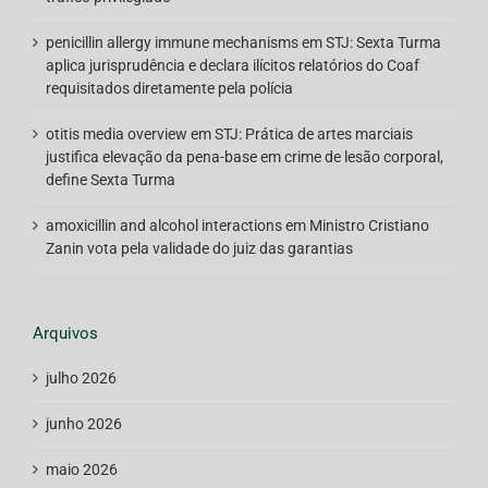
penicillin allergy immune mechanisms
em
STJ: Sexta Turma
aplica jurisprudência e declara ilícitos relatórios do Coaf
requisitados diretamente pela polícia
otitis media overview
em
STJ: Prática de artes marciais
justifica elevação da pena-base em crime de lesão corporal,
define Sexta Turma
amoxicillin and alcohol interactions
em
Ministro Cristiano
Zanin vota pela validade do juiz das garantias
Arquivos
julho 2026
junho 2026
maio 2026