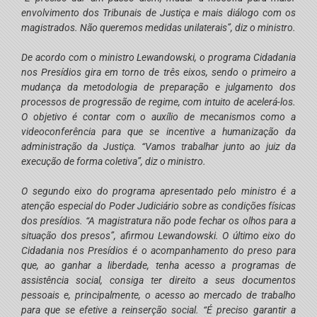
envolvimento dos Tribunais de Justiça e mais diálogo com os
magistrados. Não queremos medidas unilaterais”, diz o ministro.
De acordo com o ministro Lewandowski, o programa Cidadania
nos Presídios gira em torno de três eixos, sendo o primeiro a
mudança da metodologia de preparação e julgamento dos
processos de progressão de regime, com intuito de acelerá-los.
O objetivo é contar com o auxílio de mecanismos como a
videoconferência para que se incentive a humanização da
administração da Justiça. “Vamos trabalhar junto ao juiz da
execução de forma coletiva”, diz o ministro.
O segundo eixo do programa apresentado pelo ministro é a
atenção especial do Poder Judiciário sobre as condições físicas
dos presídios. “A magistratura não pode fechar os olhos para a
situação dos presos”, afirmou Lewandowski. O último eixo do
Cidadania nos Presídios é o acompanhamento do preso para
que, ao ganhar a liberdade, tenha acesso a programas de
assistência social, consiga ter direito a seus documentos
pessoais e, principalmente, o acesso ao mercado de trabalho
para que se efetive a reinserção social. “É preciso garantir a