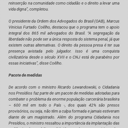
reinserção na comunidade como cidadão e o direito a levar uma
vida digna”, completou.
O presidente da Ordem dos Advogados do Brasil (OAB), Marcus
Vinicius Furtado Coêlho, destacou que o programa tem o apoio
integral dos 865 mil advogados do Brasil. “A segregação da
liberdade não pode ser a única resposta do sistema penal, já que
existem outras alternativas. O direito da pessoa presa é ter sua
presença avistada pelo julgador. Isso é uma conquista
civilizatória desde o século XVII e o CNJ está de parabéns por
essas iniciativas”, disse Coêlho.
Pacote de medidas
De acordo com o ministro Ricardo Lewandowski, o Cidadania
nos Presídios faz parte de um pacote de medidas adotadas para
combater o problema da enorme população carcerária brasileira
– 600 mil em todo o País -, dos quais 42% são presos
provisórios, ou seja, não têm a culpa formada e jamais estiveram
diante de um magistrado. Além do programa Cidadania nos
Presídios, o ministro ressaltou a importância da implantação das