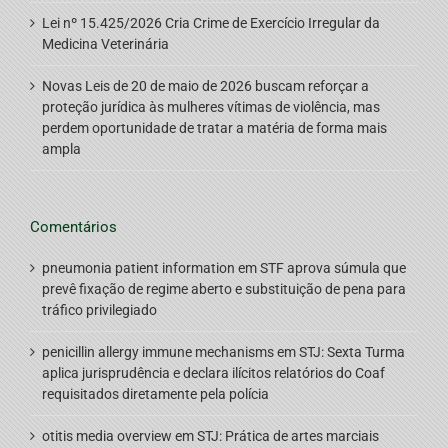
Lei nº 15.425/2026 Cria Crime de Exercício Irregular da
Medicina Veterinária
Novas Leis de 20 de maio de 2026 buscam reforçar a
proteção jurídica às mulheres vítimas de violência, mas
perdem oportunidade de tratar a matéria de forma mais
ampla
Comentários
pneumonia patient information
em
STF aprova súmula que
prevê fixação de regime aberto e substituição de pena para
tráfico privilegiado
penicillin allergy immune mechanisms
em
STJ: Sexta Turma
aplica jurisprudência e declara ilícitos relatórios do Coaf
requisitados diretamente pela polícia
otitis media overview
em
STJ: Prática de artes marciais