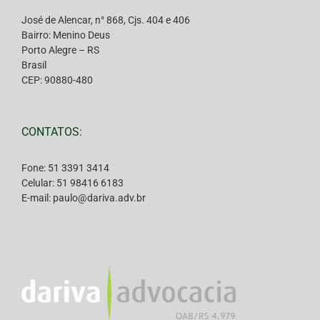
José de Alencar, n° 868, Cjs. 404 e 406
Bairro: Menino Deus
Porto Alegre – RS
Brasil
CEP: 90880-480
CONTATOS:
Fone: 51 3391 3414
Celular: 51 98416 6183
E-mail: paulo@dariva.adv.br