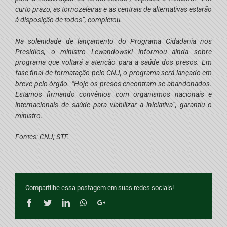
curto prazo, as tornozeleiras e as centrais de alternativas estarão
à disposição de todos”, completou.
Na solenidade de lançamento do Programa Cidadania nos
Presídios, o ministro Lewandowski informou ainda sobre
programa que voltará a atenção para a saúde dos presos. Em
fase final de formatação pelo CNJ, o programa será lançado em
breve pelo órgão. “Hoje os presos encontram-se abandonados.
Estamos firmando convênios com organismos nacionais e
internacionais de saúde para viabilizar a iniciativa”, garantiu o
ministro.
Fontes: CNJ; STF.
Compartilhe essa postagem em suas redes sociais!
Facebook
Twitter
LinkedIn
Whatsapp
Google+