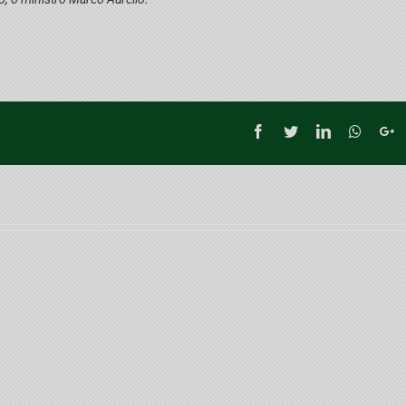
Facebook
Twitter
LinkedIn
Whatsa
G