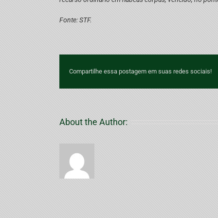
Fonte: STF.
Compartilhe essa postagem em suas redes sociais!
About the Author: