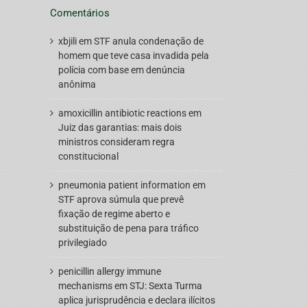
Comentários
xbjili
em
STF anula condenação de
homem que teve casa invadida pela
polícia com base em denúncia
anônima
amoxicillin antibiotic reactions
em
Juiz das garantias: mais dois
ministros consideram regra
constitucional
pneumonia patient information
em
STF aprova súmula que prevê
fixação de regime aberto e
substituição de pena para tráfico
privilegiado
penicillin allergy immune
mechanisms
em
STJ: Sexta Turma
aplica jurisprudência e declara ilícitos