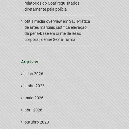
relatórios do Coaf requisitados
diretamente pela polícia
otitis media overview
em
STJ: Prática
de artes marciais justifica elevação
da pena-base em crime de lesão
corporal, define Sexta Turma
Arquivos
julho 2026
junho 2026
maio 2026
abril 2026
outubro 2023