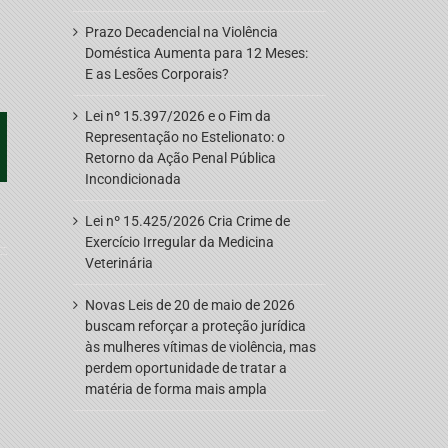
Prazo Decadencial na Violência
Doméstica Aumenta para 12 Meses:
E as Lesões Corporais?
Lei nº 15.397/2026 e o Fim da
Representação no Estelionato: o
pp
oogle+
Retorno da Ação Penal Pública
Incondicionada
Lei nº 15.425/2026 Cria Crime de
Exercício Irregular da Medicina
Veterinária
Novas Leis de 20 de maio de 2026
buscam reforçar a proteção jurídica
às mulheres vítimas de violência, mas
perdem oportunidade de tratar a
matéria de forma mais ampla