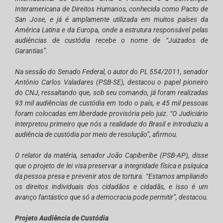
Interamericana de Direitos Humanos, conhecida como Pacto de
San Jose, e já é amplamente utilizada em muitos países da
América Latina e da Europa, onde a estrutura responsável pelas
audiências de custódia recebe o nome de “Juizados de
Garantias”.
Na sessão do Senado Federal, o autor do PL 554/2011, senador
Antônio Carlos Valadares (PSB-SE), destacou o papel pioneiro
do CNJ, ressaltando que, sob seu comando, já foram realizadas
93 mil audiências de custódia em todo o país, e 45 mil pessoas
foram colocadas em liberdade provisória pelo juiz. “O Judiciário
interpretou primeiro que nós a realidade do Brasil e introduziu a
audiência de custódia por meio de resolução”, afirmou.
O relator da matéria, senador João Capiberibe (PSB-AP), disse
que o projeto de lei visa preservar a integridade física e psíquica
da pessoa presa e prevenir atos de tortura. “Estamos ampliando
os direitos individuais dos cidadãos e cidadãs, e isso é um
avanço fantástico que só a democracia pode permitir”, destacou.
Projeto Audiência de Custódia