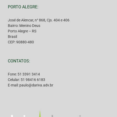
PORTO ALEGRE:
José de Alencar, n° 868, Cjs. 404 e 406
Bairro: Menino Deus
Porto Alegre – RS
Brasil
CEP: 90880-480
CONTATOS:
Fone: 51 3391 3414
Celular: 51 98416 6183
E-mail: paulo@dariva.adv.br