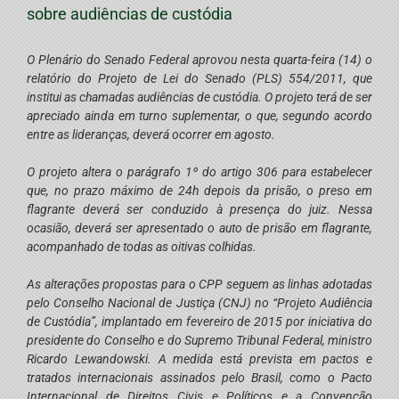
sobre audiências de custódia
O Plenário do Senado Federal aprovou nesta quarta-feira (14) o
relatório do Projeto de Lei do Senado (PLS) 554/2011, que
institui as chamadas audiências de custódia. O projeto terá de ser
apreciado ainda em turno suplementar, o que, segundo acordo
entre as lideranças, deverá ocorrer em agosto.
O projeto altera o parágrafo 1º do artigo 306 para estabelecer
que, no prazo máximo de 24h depois da prisão, o preso em
flagrante deverá ser conduzido à presença do juiz. Nessa
ocasião, deverá ser apresentado o auto de prisão em flagrante,
acompanhado de todas as oitivas colhidas.
As alterações propostas para o CPP seguem as linhas adotadas
pelo Conselho Nacional de Justiça (CNJ) no “Projeto Audiência
de Custódia”, implantado em fevereiro de 2015 por iniciativa do
presidente do Conselho e do Supremo Tribunal Federal, ministro
Ricardo Lewandowski. A medida está prevista em pactos e
tratados internacionais assinados pelo Brasil, como o Pacto
Internacional de Direitos Civis e Políticos e a Convenção