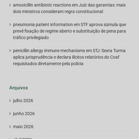
amoxicillin antibiotic reactions
em
Juiz das garantias: mais
dois ministros consideram regra constitucional
pneumonia patient information
em
STF aprova súmula que
prevê fixação de regime aberto e substituição de pena para
tráfico privilegiado
penicillin allergy immune mechanisms
em
STJ: Sexta Turma
aplica jurisprudência e declara ilícitos relatórios do Coaf
requisitados diretamente pela polícia
Arquivos
julho 2026
junho 2026
maio 2026