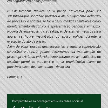
em flagrante em prisão preventiva.
O juiz também avaliará se a prisão preventiva pode ser
substituída por liberdade provisória até o julgamento definitivo
do processo, e adotará, se for o caso, medidas cautelares como
monitoramento eletrônico e apresentação periódica em juízo.
Poderá determinar, ainda, a realização de exames médicos para
apurar se houve maus-tratos ou abuso policial durante a
execução do ato de prisão.
Além de evitar prisões desnecessárias, atenuar a superlotação
carcerária e reduzir gastos decorrentes da manutenção de
presos provisórios indevidamente intramuros, as audiências de
custódia permitem conhecer e tomar providências diante de
possíveis casos de maus-tratos e de tortura.
Fonte: STF.
Compartilhe essa postagem em suas redes sociais!