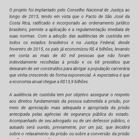
O projeto foi implantado pelo Conselho Nacional de Justiça ao
longo de 2015, tendo em vista que o Pacto de São José da
Costa Rica, ratificado e incorporado ao ordenamento jurídico
brasileiro, permite a aplicação e a regulamentação imediata de
suas normas. Com a adoção das audiências de custódia em
todos os estados brasileiros e na Justiça Federal, desde
fevereiro de 2015, os país já economizou R$ 4 bilhões, levando
em conta as mais de 40 mil pessoas que não foram
indevidamente recolhidas à prisão e os 68 presídios que
deixaram de ser construídos para abrigar a população carcerária
que vinha crescendo de forma exponencial. A expectativa é que
a economia anual chegue a R$13,9 bilhões.
A audiência de custódia tem por objetivo assegurar o respeito
aos direitos fundamentais da pessoa submetida à prisão, por
meio de apreciação mais adequada e apropriada da prisão
antecipada pelas agências de segurança pública do estado.
Acompanhado de seu advogado ou de um defensor público, o
autuado será ouvido, previamente, por um juiz, que decidirá
sobre o relaxamento da prisão ou sobre a conversão da prisão