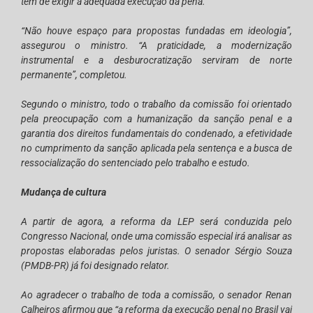
têm de exigir a adequada execução da pena.
“Não houve espaço para propostas fundadas em ideologia”,
assegurou o ministro. “A praticidade, a modernização
instrumental e a desburocratização serviram de norte
permanente”, completou.
Segundo o ministro, todo o trabalho da comissão foi orientado
pela preocupação com a humanização da sanção penal e a
garantia dos direitos fundamentais do condenado, a efetividade
no cumprimento da sanção aplicada pela sentença e a busca de
ressocialização do sentenciado pelo trabalho e estudo.
Mudança de cultura
A partir de agora, a reforma da LEP será conduzida pelo
Congresso Nacional, onde uma comissão especial irá analisar as
propostas elaboradas pelos juristas. O senador Sérgio Souza
(PMDB-PR) já foi designado relator.
Ao agradecer o trabalho de toda a comissão, o senador Renan
Calheiros afirmou que “a reforma da execução penal no Brasil vai