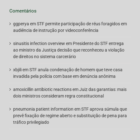
Comentários
ggperya
em
STF permite participação de réus foragidos em
audiência de instrução por videoconferência
sinusitis infection overview
em
Presidente do STF entrega
ao ministro da Justiça decisão que reconheceu a violação
de direitos no sistema carcerário
xbjili
em
STF anula condenação de homem que teve casa
invadida pela polícia com base em denúncia anônima
amoxicillin antibiotic reactions
em
Juiz das garantias: mais
dois ministros consideram regra constitucional
pneumonia patient information
em
STF aprova súmula que
prevê fixação de regime aberto e substituição de pena para
tráfico privilegiado