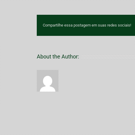
Compartilhe essa postagem em suas redes sociais!
About the Author: