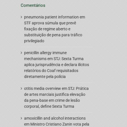
Comentários
pneumonia patient information
em
STF aprova súmula que prevê
fixação de regime aberto e
substituição de pena para tráfico
privilegiado
penicillin allergy immune
mechanisms
em
STJ: Sexta Turma
aplica jurisprudência e declara ilícitos
relatórios do Coaf requisitados
diretamente pela polícia
otitis media overview
em
STJ: Prática
de artes marciais justifica elevação
da pena-base em crime de lesão
corporal, define Sexta Turma
amoxicillin and alcohol interactions
em
Ministro Cristiano Zanin vota pela