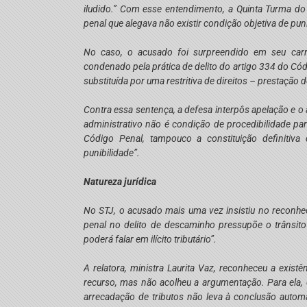
iludido.” Com esse entendimento, a Quinta Turma do
penal que alegava não existir condição objetiva de pu
No caso, o acusado foi surpreendido em seu carro,
condenado pela prática de delito do artigo 334 do Cód
substituída por uma restritiva de direitos – prestação
Contra essa sentença, a defesa interpôs apelação e
administrativo não é condição de procedibilidade par
Código Penal, tampouco a constituição definitiva 
punibilidade”.
Natureza jurídica
No STJ, o acusado mais uma vez insistiu no reconhec
penal no delito de descaminho pressupõe o trânsito
poderá falar em ilícito tributário”.
A relatora, ministra Laurita Vaz, reconheceu a exis
recurso, mas não acolheu a argumentação. Para ela, 
arrecadação de tributos não leva à conclusão autom