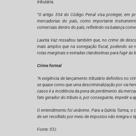
tributária.
“O artigo 334 do Código Penal visa proteger, em pr
mercadorias do país, como importante instrumento
comerciais dentro do país, refletindo na balança comerc
Laurita Vaz ressaltou também que, no crime de descami
mais amplos que na sonegação fiscal, podendo se refe
rotas marginais e estradas clandestinas para fugir às 
Crime formal
“A exigência de lançamento tributário definitivo no c
se quase como que uma descriminalização por via herme
casos é a incidência da pena de perdimento da mercado
fato gerador do tributo e, por conseguinte, impedir a a
O entendimento foi unânime. Para a Quinta Turma, o 
de ser recolhido por meio de impostos não integra o ti
Fonte: STJ.