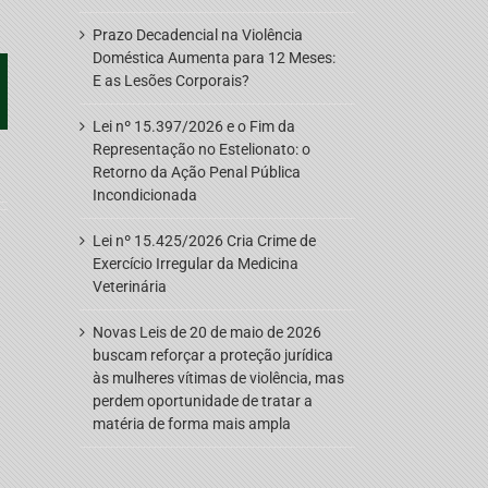
Prazo Decadencial na Violência
Doméstica Aumenta para 12 Meses:
E as Lesões Corporais?
pp
oogle+
Lei nº 15.397/2026 e o Fim da
Representação no Estelionato: o
Retorno da Ação Penal Pública
Incondicionada
Lei nº 15.425/2026 Cria Crime de
Exercício Irregular da Medicina
Veterinária
Novas Leis de 20 de maio de 2026
buscam reforçar a proteção jurídica
às mulheres vítimas de violência, mas
perdem oportunidade de tratar a
matéria de forma mais ampla