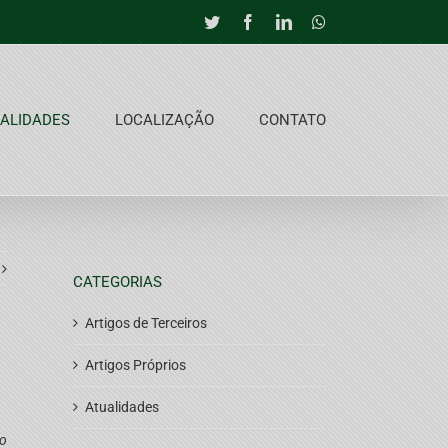
Twitter
Facebook
LinkedIn
Whatsapp
ALIDADES
LOCALIZAÇÃO
CONTATO
CATEGORIAS
Artigos de Terceiros
Artigos Próprios
Atualidades
to