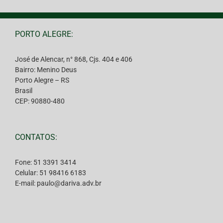
PORTO ALEGRE:
José de Alencar, n° 868, Cjs. 404 e 406
Bairro: Menino Deus
Porto Alegre – RS
Brasil
CEP: 90880-480
CONTATOS:
Fone: 51 3391 3414
Celular: 51 98416 6183
E-mail: paulo@dariva.adv.br