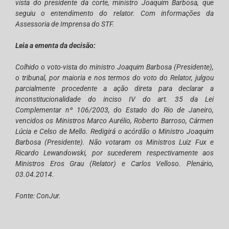
vista do presidente da corte, ministro Joaquim Barbosa, que
seguiu o entendimento do relator.
Com informações da
Assessoria de Imprensa do STF.
Leia a ementa da decisão:
Colhido o voto-vista do ministro Joaquim Barbosa (Presidente),
o tribunal, por maioria e nos termos do voto do Relator, julgou
parcialmente procedente a ação direta para declarar a
inconstitucionalidade do inciso IV do art. 35 da Lei
Complementar nº 106/2003, do Estado do Rio de Janeiro,
vencidos os Ministros Marco Aurélio, Roberto Barroso, Cármen
Lúcia e Celso de Mello. Redigirá o acórdão o Ministro Joaquim
Barbosa (Presidente). Não votaram os Ministros Luiz Fux e
Ricardo Lewandowski, por sucederem respectivamente aos
Ministros Eros Grau (Relator) e Carlos Velloso. Plenário,
03.04.2014.
Fonte: ConJur.