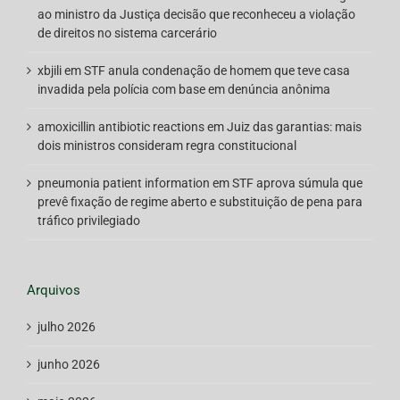
ao ministro da Justiça decisão que reconheceu a violação
de direitos no sistema carcerário
xbjili
em
STF anula condenação de homem que teve casa
invadida pela polícia com base em denúncia anônima
amoxicillin antibiotic reactions
em
Juiz das garantias: mais
dois ministros consideram regra constitucional
pneumonia patient information
em
STF aprova súmula que
prevê fixação de regime aberto e substituição de pena para
tráfico privilegiado
Arquivos
julho 2026
junho 2026