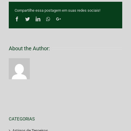
Compartilhe essa postagem em suas redes sociais!
Facebook
Twitter
LinkedIn
Whatsapp
Google+
About the Author:
CATEGORIAS
Artigos de Terceiros