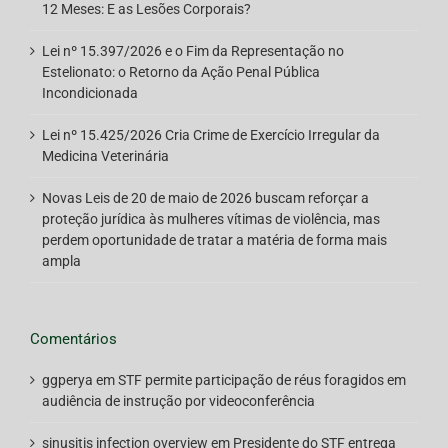
12 Meses: E as Lesões Corporais?
Lei nº 15.397/2026 e o Fim da Representação no
Estelionato: o Retorno da Ação Penal Pública
Incondicionada
Lei nº 15.425/2026 Cria Crime de Exercício Irregular da
Medicina Veterinária
Novas Leis de 20 de maio de 2026 buscam reforçar a
proteção jurídica às mulheres vítimas de violência, mas
perdem oportunidade de tratar a matéria de forma mais
ampla
Comentários
ggperya
em
STF permite participação de réus foragidos em
audiência de instrução por videoconferência
sinusitis infection overview
em
Presidente do STF entrega