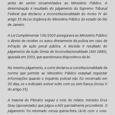
antes de serem encaminhados ao Ministério Público. A
determinação é resultado do julgamento do Supremo Tribunal
Federal que declarou a inconstitucionalidade do inciso IV do
artigo 35 da Lei Orgânica do Ministério Público do estado do Rio
de Janeiro.
A Lei Complementar 106/2003 assegurava ao Ministério Público
o direito de receber os autos diretamente da polícia em caso de
infração de ação penal pública. A decisão é resultado do
julgamento da Ação Direta de Inconstitucionalidade (ADI 2886),
ajuizada em 2003, que questionava dispositivos da lei.
No mesmo julgamento, a corte declarou a constitucionalidade da
norma que permite ao Ministério Público estadual requisitar
informações quando o inquérito policial não for encerrado em
30 dias, se o indiciado estiver solto com ou sem fiança (inciso V
do artigo 35).
A maioria do Plenário seguiu o voto do relator, ministro Eros
Grau (aposentado) que julgou a ADI parcialmente procedente. O
julgamento foi retomado nessa quinta-feira (4/4) com o voto-