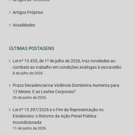
Artigos Próprios
Atualidades
ÚLTIMAS POSTAGENS
Lei nº 15.455, de 1º de julho de 2026, traz novidades ao
combate ao trabalho em condições análogas à escravidão
8 de julho de 2026
Prazo Decadencial na Violência Doméstica Aumenta para
12 Meses: E as Lesões Corporais?
26 de junho de 2026
Lei nº 15.397/2026 e o Fim da Representação no
Estelionato: o Retorno da Ação Penal Pública
Incondicionada
11 de junho de 2026