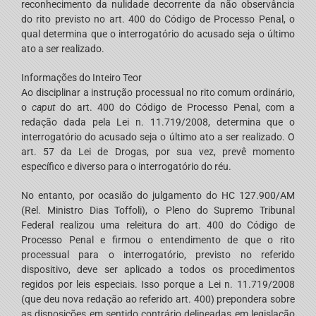
reconhecimento da nulidade decorrente da não observância
do rito previsto no art. 400 do Código de Processo Penal, o
qual determina que o interrogatório do acusado seja o último
ato a ser realizado.
Informações do Inteiro Teor
Ao disciplinar a instrução processual no rito comum ordinário,
o
caput
do art. 400 do Código de Processo Penal, com a
redação dada pela Lei n. 11.719/2008, determina que o
interrogatório do acusado seja o último ato a ser realizado. O
art. 57 da Lei de Drogas, por sua vez, prevê momento
específico e diverso para o interrogatório do réu.
No entanto, por ocasião do julgamento do HC 127.900/AM
(Rel. Ministro Dias Toffoli), o Pleno do Supremo Tribunal
Federal realizou uma releitura do art. 400 do Código de
Processo Penal e firmou o entendimento de que o rito
processual para o interrogatório, previsto no referido
dispositivo, deve ser aplicado a todos os procedimentos
regidos por leis especiais. Isso porque a Lei n. 11.719/2008
(que deu nova redação ao referido art. 400) prepondera sobre
as disposições em sentido contrário delineadas em legislação