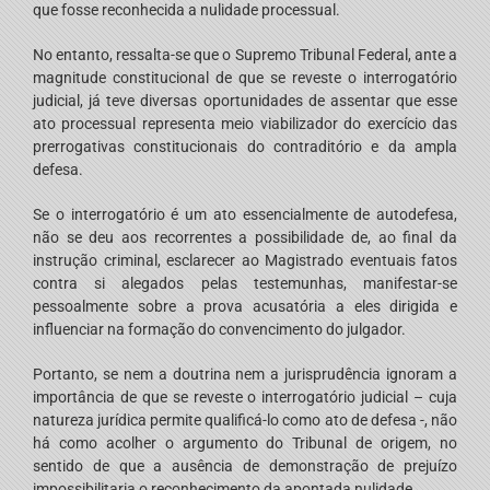
que fosse reconhecida a nulidade processual.
No entanto, ressalta-se que o Supremo Tribunal Federal, ante a
magnitude constitucional de que se reveste o interrogatório
judicial, já teve diversas oportunidades de assentar que esse
ato processual representa meio viabilizador do exercício das
prerrogativas constitucionais do contraditório e da ampla
defesa.
Se o interrogatório é um ato essencialmente de autodefesa,
não se deu aos recorrentes a possibilidade de, ao final da
instrução criminal, esclarecer ao Magistrado eventuais fatos
contra si alegados pelas testemunhas, manifestar-se
pessoalmente sobre a prova acusatória a eles dirigida e
influenciar na formação do convencimento do julgador.
Portanto, se nem a doutrina nem a jurisprudência ignoram a
importância de que se reveste o interrogatório judicial – cuja
natureza jurídica permite qualificá-lo como ato de defesa -, não
há como acolher o argumento do Tribunal de origem, no
sentido de que a ausência de demonstração de prejuízo
impossibilitaria o reconhecimento da apontada nulidade.