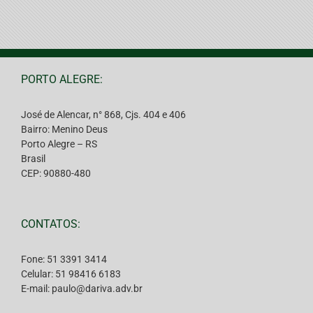
PORTO ALEGRE:
José de Alencar, n° 868, Cjs. 404 e 406
Bairro: Menino Deus
Porto Alegre – RS
Brasil
CEP: 90880-480
CONTATOS:
Fone: 51 3391 3414
Celular: 51 98416 6183
E-mail: paulo@dariva.adv.br