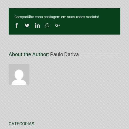
Compartilhe essa postagem em suas redes sociais!
Facebook
Twitter
LinkedIn
Whatsapp
Google+
About the Author:
Paulo Dariva
CATEGORIAS