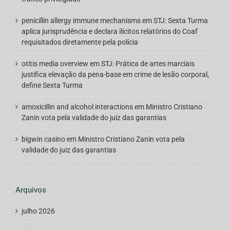
penicillin allergy immune mechanisms
em
STJ: Sexta Turma
aplica jurisprudência e declara ilícitos relatórios do Coaf
requisitados diretamente pela polícia
otitis media overview
em
STJ: Prática de artes marciais
justifica elevação da pena-base em crime de lesão corporal,
define Sexta Turma
amoxicillin and alcohol interactions
em
Ministro Cristiano
Zanin vota pela validade do juiz das garantias
bigwin casino
em
Ministro Cristiano Zanin vota pela
validade do juiz das garantias
Arquivos
julho 2026